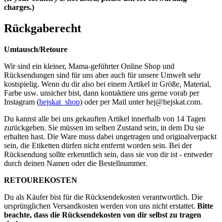
charges.)
Rückgaberecht
Umtausch/Retoure
Wir sind ein kleiner, Mama-geführter Online Shop und
Rücksendungen sind für uns aber auch für unsere Umwelt sehr
kostspielig. Wenn du dir also bei einem Artikel in Größe, Material,
Farbe usw. unsicher bist, dann kontaktiere uns gerne vorab per
Instagram (
hejskat_shop
) oder per Mail unter
hej@hejskat.com
.
Du kannst alle bei uns gekauften Artikel innerhalb von 14 Tagen
zurückgeben. Sie müssen im selben Zustand sein, in dem Du sie
erhalten hast. Die Ware muss dabei ungetragen und originalverpackt
sein, die Etiketten dürfen nicht entfernt worden sein. Bei der
Rücksendung sollte erkenntlich sein, dass sie von dir ist - entweder
durch deinen Namen oder die Bestellnummer.
RETOUREKOSTEN
Du als Käufer bist für die Rücksendekosten verantwortlich. Die
ursprünglichen Versandkosten werden von uns nicht erstattet.
Bitte
beachte, dass die Rücksendekosten von dir selbst zu tragen