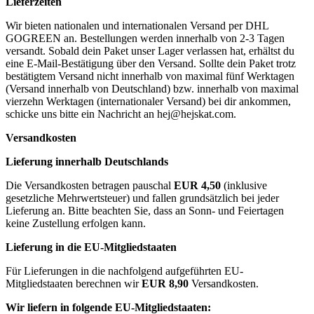
Lieferzeiten
Wir bieten nationalen und internationalen Versand per DHL
GOGREEN an. Bestellungen werden innerhalb von 2-3 Tagen
versandt. Sobald dein Paket unser Lager verlassen hat, erhältst du
eine E-Mail-Bestätigung über den Versand. Sollte dein Paket trotz
bestätigtem Versand nicht innerhalb von maximal fünf Werktagen
(Versand innerhalb von Deutschland) bzw. innerhalb von maximal
vierzehn Werktagen (internationaler Versand) bei dir ankommen,
schicke uns bitte ein Nachricht an
hej@hejskat.com
.
Versandkosten
Lieferung innerhalb Deutschlands
Die Versandkosten betragen pauschal
EUR 4,50
(inklusive
gesetzliche Mehrwertsteuer) und fallen grundsätzlich bei jeder
Lieferung an. Bitte beachten Sie, dass an Sonn- und Feiertagen
keine Zustellung erfolgen kann.
Lieferung in die EU-Mitgliedstaaten
Für Lieferungen in die nachfolgend aufgeführten EU-
Mitgliedstaaten berechnen wir
EUR 8,90
Versandkosten.
Wir liefern in folgende EU-Mitgliedstaaten: