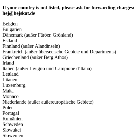
If your country is not listed, please ask for forwarding charges:
hej@hejskat.de
Belgien
Bulgarien
Dänemark (außer Färöer, Grönland)
Estland
Finnland (außer Älandinseln)
Frankreich (außer überseeische Gebiete und Departments)
Griechenland (außer Berg Athos)
Irland
Italien (außer Livigno und Campione d’Italia)
Lettland
Litauen
Luxemburg
Malta
Monaco
Niederlande (außer außereuropäische Gebiete)
Polen
Portugal
Rumänien
Schweden
Slowakei
Slowenien