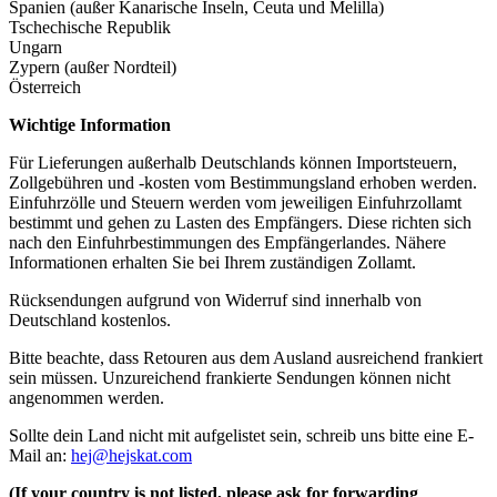
Spanien (außer Kanarische Inseln, Ceuta und Melilla)
Tschechische Republik
Ungarn
Zypern (außer Nordteil)
Österreich
Wichtige Information
Für Lieferungen außerhalb Deutschlands können Importsteuern,
Zollgebühren und -kosten vom Bestimmungsland erhoben werden.
Einfuhrzölle und Steuern werden vom jeweiligen Einfuhrzollamt
bestimmt und gehen zu Lasten des Empfängers. Diese richten sich
nach den Einfuhrbestimmungen des Empfängerlandes. Nähere
Informationen erhalten Sie bei Ihrem zuständigen Zollamt.
Rücksendungen aufgrund von Widerruf sind innerhalb von
Deutschland kostenlos.
Bitte beachte, dass Retouren aus dem Ausland ausreichend frankiert
sein müssen. Unzureichend frankierte Sendungen können nicht
angenommen werden.
Sollte dein Land nicht mit aufgelistet sein, schreib uns bitte eine E-
Mail an:
hej@hejskat.com
(If your country is not listed, please ask for forwarding