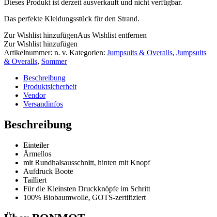
Dieses Produkt ist derzeit ausverkauft und nicht verfügbar.
Das perfekte Kleidungsstück für den Strand.
Zur Wishlist hinzufügen
Aus Wishlist entfernen
Zur Wishlist hinzufügen
Artikelnummer:
n. v.
Kategorien:
Jumpsuits & Overalls
,
Jumpsuits
& Overalls
,
Sommer
Beschreibung
Produktsicherheit
Vendor
Versandinfos
Beschreibung
Einteiler
Ärmellos
mit Rundhalsausschnitt, hinten mit Knopf
Aufdruck Boote
Tailliert
Für die Kleinsten Druckknöpfe im Schritt
100% Biobaumwolle, GOTS-zertifiziert