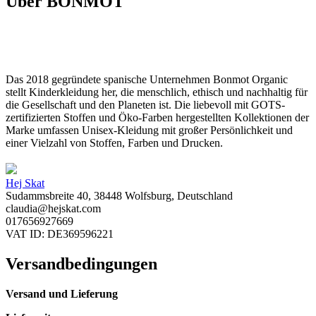
Über BONMOT
Das 2018 gegründete spanische Unternehmen Bonmot Organic
stellt Kinderkleidung her, die menschlich, ethisch und nachhaltig für
die Gesellschaft und den Planeten ist. Die liebevoll mit GOTS-
zertifizierten Stoffen und Öko-Farben hergestellten Kollektionen der
Marke umfassen Unisex-Kleidung mit großer Persönlichkeit und
einer Vielzahl von Stoffen, Farben und Drucken.
Hej Skat
Sudammsbreite 40, 38448 Wolfsburg, Deutschland
claudia@hejskat.com
017656927669
VAT ID: DE369596221
Versandbedingungen
Versand und Lieferung