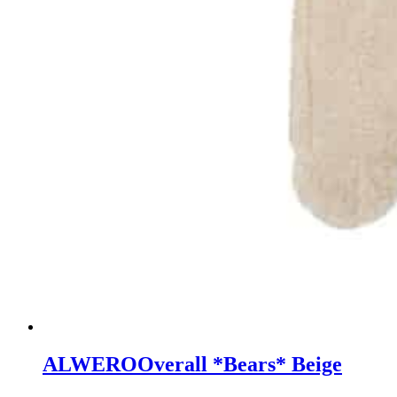
ALWERO
Overall *Bears* Beige