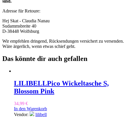
sind.
Adresse für Retoure:
Hej Skat - Claudia Nanau
Sudammsbreite 40
D-38448 Wolfsburg
Wir empfehlen dringend, Rücksendungen versichert zu versenden.
Wäre ärgerlich, wenn etwas schief geht.
Das könnte dir auch gefallen
LILIBELL
Pico Wickeltasche S,
Blossom Pink
34,99
€
In den Warenkorb
Vendor:
lilibell