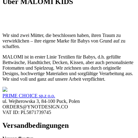
Über MALOMI KIDS
Wir sind zwei Mütter, die beschlossen haben, ihren Traum zu
verwirklichen – ihre eigene Marke für Babys von Grund auf zu
schaffen.
MALOMI ist in erster Linie Textilien für Babys, d.h. gefüllte
Bettwäsche, Handtücher, Decken, Kissen, aber auch personalisierte
Fotomatten und Spielzeug. Wir zeichnen uns durch originelle
Designs, hochwertige Materialien und sorgfältige Verarbeitung aus.
Wir sind voll und ganz auf unsere Arbeit verpflichtet.
PRIME CHOICE sp.z o.o.
ul. Wejherowska 3, 84-100 Puck, Polen
ORDERS@YNOTDESIGN.CO
VAT ID: PL5871739745
Versandbedingungen