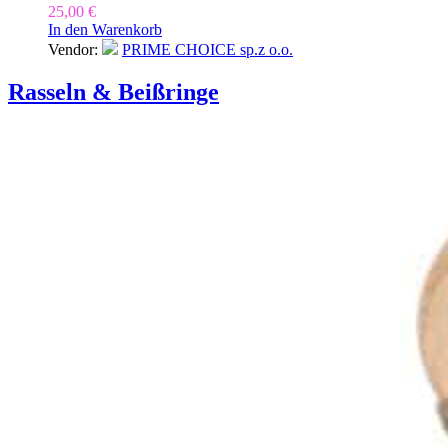
25,00
€
In den Warenkorb
Vendor:
PRIME CHOICE sp.z o.o.
Rasseln & Beißringe