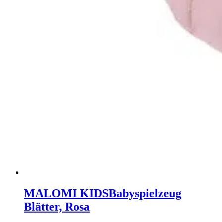
MALOMI KIDS
Babyspielzeug
Blätter, Rosa