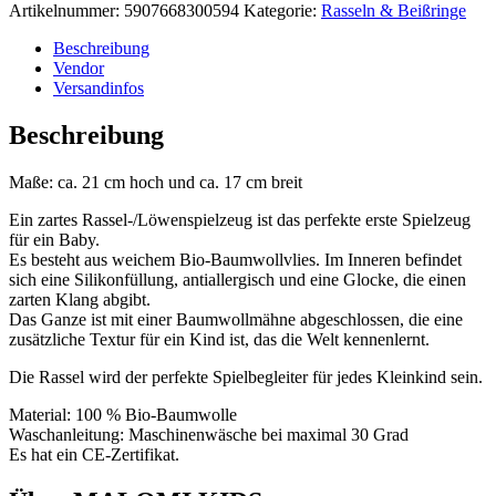
Artikelnummer:
5907668300594
Kategorie:
Rasseln & Beißringe
Beschreibung
Vendor
Versandinfos
Beschreibung
Maße: ca. 21 cm hoch und ca. 17 cm breit
Ein zartes Rassel-/Löwenspielzeug ist das perfekte erste Spielzeug
für ein Baby.
Es besteht aus weichem Bio-Baumwollvlies. Im Inneren befindet
sich eine Silikonfüllung, antiallergisch und eine Glocke, die einen
zarten Klang abgibt.
Das Ganze ist mit einer Baumwollmähne abgeschlossen, die eine
zusätzliche Textur für ein Kind ist, das die Welt kennenlernt.
Die Rassel wird der perfekte Spielbegleiter für jedes Kleinkind sein.
Material: 100 % Bio-Baumwolle
Waschanleitung: Maschinenwäsche bei maximal 30 Grad
Es hat ein CE-Zertifikat.