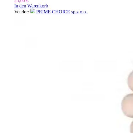
25,00
€
In den Warenkorb
Vendor:
PRIME CHOICE sp.z o.o.