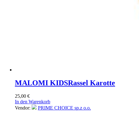
MALOMI KIDS
Rassel Karotte
25,00
€
In den Warenkorb
Vendor:
PRIME CHOICE sp.z o.o.