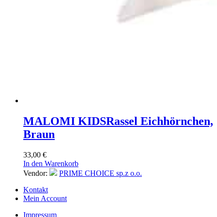
MALOMI KIDS
Rassel Eichhörnchen,
Braun
33,00
€
In den Warenkorb
Vendor:
PRIME CHOICE sp.z o.o.
Kontakt
Mein Account
Impressum