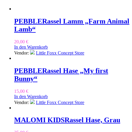
PEBBLE
Rassel Lamm „Farm Animal
Lamb“
20,00
€
In den Warenkorb
Vendor:
Little Foxx Concept Store
PEBBLE
Rassel Hase „My first
Bunny“
15,00
€
In den Warenkorb
Vendor:
Little Foxx Concept Store
MALOMI KIDS
Rassel Hase, Grau