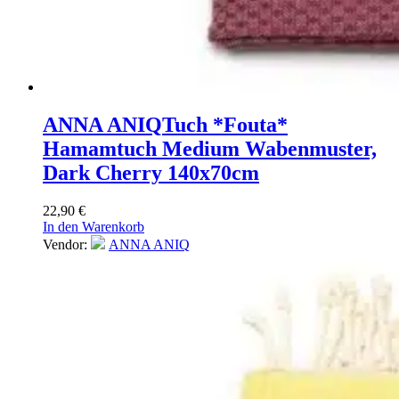
ANNA ANIQ
Tuch *Fouta*
Hamamtuch Medium Wabenmuster,
Dark Cherry 140x70cm
22,90
€
In den Warenkorb
Vendor:
ANNA ANIQ