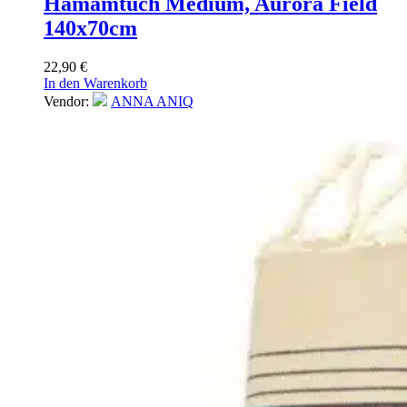
Hamamtuch Medium, Aurora Field
140x70cm
22,90
€
In den Warenkorb
Vendor:
ANNA ANIQ