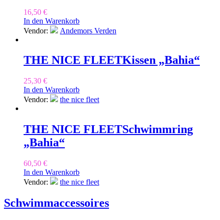
16,50
€
In den Warenkorb
Vendor:
Andemors Verden
THE NICE FLEET
Kissen „Bahia“
25,30
€
In den Warenkorb
Vendor:
the nice fleet
THE NICE FLEET
Schwimmring
„Bahia“
60,50
€
In den Warenkorb
Vendor:
the nice fleet
Schwimmaccessoires