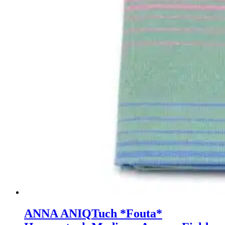
ANNA ANIQ
Tuch *Fouta*