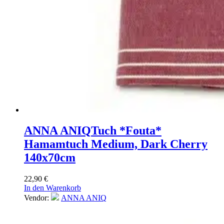
ANNA ANIQ
Tuch *Fouta*
Hamamtuch Medium, Dark Cherry
140x70cm
22,90
€
In den Warenkorb
Vendor:
ANNA ANIQ