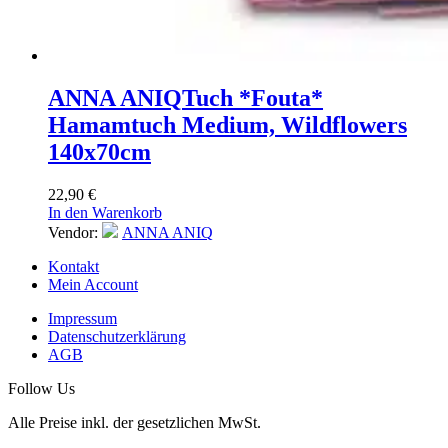
ANNA ANIQ
Tuch *Fouta*
Hamamtuch Medium, Wildflowers
140x70cm
22,90
€
In den Warenkorb
Vendor:
ANNA ANIQ
Kontakt
Mein Account
Impressum
Datenschutzerklärung
AGB
Follow Us
Alle Preise inkl. der gesetzlichen MwSt.