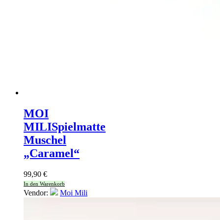
MOI
MILI
Spielmatte
Muschel
„Caramel“
99,90
€
In den Warenkorb
Vendor:
Moi Mili