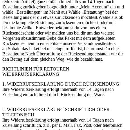
reduzierte Artikel) ganz einfach innerhalb von 14 Tagen nach
Zustellung zurückgebenLogge dich unter „Mein Account“ ein und
wähle „Bestellungen“ im Menü aus.Wähle „Erstattung“ bei der
Bestellung aus der du etwas zurücksenden möchtest.Wähle aus ob
Du die komplette Bestellung zurücksenden möchtest oder nur
bestimmte Artikel.Entweder bekommst du von uns einen
Rücksendeschein oder wir melden uns bei dir um das weitere
Vorgehen abzustimmen.Gebe das Paket mit dem aufgeklebten
Rücksendeschein in einer Filiale unseres Versanddienstleisters
ab.Sobald das Paket bei uns eingetroffen ist, bekommst Du eine
Bestätigung.Nach Überprüfung der Rücksendung erstatten wir dir
den Betrag auf dem gleichen Weg, wie du bezahlt hast.
RICHTLINIEN FÜR RETOUREN
WIDERRUFSERKLÄRUNG
1. WIDERRUFSERKLÄRUNG DURCH RÜCKSENDUNG
Ihre Widerrufserklärung erfolgt innerhalb von 14 Tagen nach
Zustellung einfach direkt durch Rücksendung der Ware.
2. WIDERRUFSERKLÄRUNG SCHRIFTLICH ODER
TELEFONISCH
Ihre Widerrufserklärung erfolgt innerhalb von 14 Tagen nach
Zustellung schriftlich, z.B. per E-Mail, Fax, Post, oder telefonisch