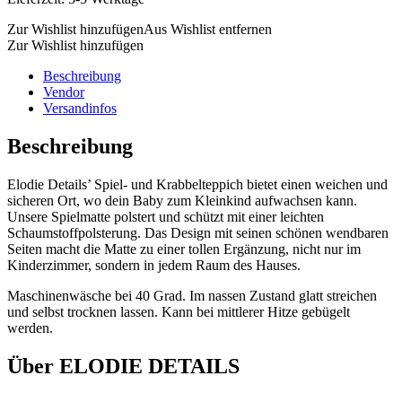
Zur Wishlist hinzufügen
Aus Wishlist entfernen
Zur Wishlist hinzufügen
Beschreibung
Vendor
Versandinfos
Beschreibung
Elodie Details’ Spiel- und Krabbelteppich bietet einen weichen und
sicheren Ort, wo dein Baby zum Kleinkind aufwachsen kann.
Unsere Spielmatte polstert und schützt mit einer leichten
Schaumstoffpolsterung. Das Design mit seinen schönen wendbaren
Seiten macht die Matte zu einer tollen Ergänzung, nicht nur im
Kinderzimmer, sondern in jedem Raum des Hauses.
Maschinenwäsche bei 40 Grad. Im nassen Zustand glatt streichen
und selbst trocknen lassen. Kann bei mittlerer Hitze gebügelt
werden.
Über ELODIE DETAILS