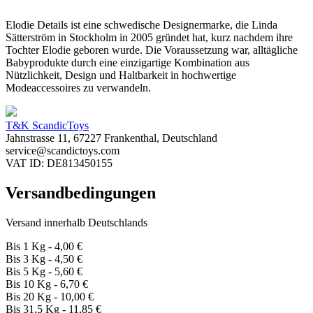
Elodie Details ist eine schwedische Designermarke, die Linda
Sätterström in Stockholm in 2005 gründet hat, kurz nachdem ihre
Tochter Elodie geboren wurde. Die Voraussetzung war, alltägliche
Babyprodukte durch eine einzigartige Kombination aus
Nützlichkeit, Design und Haltbarkeit in hochwertige
Modeaccessoires zu verwandeln.
T&K ScandicToys
Jahnstrasse 11, 67227 Frankenthal, Deutschland
service@scandictoys.com
VAT ID: DE813450155
Versandbedingungen
Versand innerhalb Deutschlands
Bis 1 Kg - 4,00 €
Bis 3 Kg - 4,50 €
Bis 5 Kg - 5,60 €
Bis 10 Kg - 6,70 €
Bis 20 Kg - 10,00 €
Bis 31,5 Kg - 11,85 €