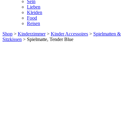
Sein
Lieben
Kleiden
Food
Reisen
Shop
>
Kinderzimmer
>
Kinder Accessoires
>
Spielmatten &
Sitzkissen
> Spielmatte, Tender Blue