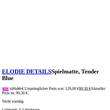
ELODIE DETAILS
Spielmatte, Tender
Blue
129,00
€
Ursprünglicher Preis war: 129,00 €
90,30
€
Aktueller
-30%
Preis ist: 90,30 €.
Nicht vorrätig
Lieferzeit:
3-5 Werktage