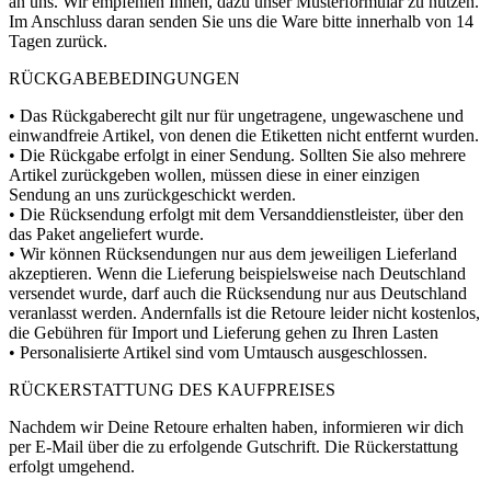
an uns. Wir empfehlen Ihnen, dazu unser Musterformular zu nutzen.
Im Anschluss daran senden Sie uns die Ware bitte innerhalb von 14
Tagen zurück.
RÜCKGABEBEDINGUNGEN
• Das Rückgaberecht gilt nur für ungetragene, ungewaschene und
einwandfreie Artikel, von denen die Etiketten nicht entfernt wurden.
• Die Rückgabe erfolgt in einer Sendung. Sollten Sie also mehrere
Artikel zurückgeben wollen, müssen diese in einer einzigen
Sendung an uns zurückgeschickt werden.
• Die Rücksendung erfolgt mit dem Versanddienstleister, über den
das Paket angeliefert wurde.
• Wir können Rücksendungen nur aus dem jeweiligen Lieferland
akzeptieren. Wenn die Lieferung beispielsweise nach Deutschland
versendet wurde, darf auch die Rücksendung nur aus Deutschland
veranlasst werden. Andernfalls ist die Retoure leider nicht kostenlos,
die Gebühren für Import und Lieferung gehen zu Ihren Lasten
• Personalisierte Artikel sind vom Umtausch ausgeschlossen.
RÜCKERSTATTUNG DES KAUFPREISES
Nachdem wir Deine Retoure erhalten haben, informieren wir dich
per E-Mail über die zu erfolgende Gutschrift. Die Rückerstattung
erfolgt umgehend.