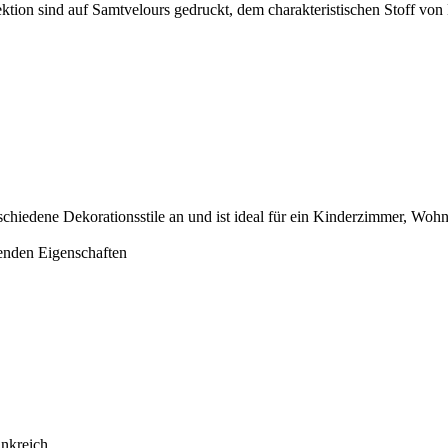
ktion sind auf Samtvelours gedruckt, dem charakteristischen Stoff vo
erschiedene Dekorationsstile an und ist ideal für ein Kinderzimmer, Wo
senden Eigenschaften
nkreich