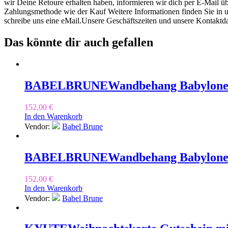
wir Deine Retoure erhalten haben, informieren wir dich per E-Mail üb
Zahlungsmethode wie der Kauf Weitere Informationen finden Sie in u
schreibe uns eine eMail.Unsere Geschäftszeiten und unsere Kontaktda
Das könnte dir auch gefallen
BABELBRUNE
Wandbehang Babylone
152,00
€
In den Warenkorb
Vendor:
Babel Brune
BABELBRUNE
Wandbehang Babylone 
152,00
€
In den Warenkorb
Vendor:
Babel Brune