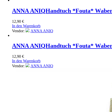
ANNA ANIQ
Handtuch *Fouta* Wabenm
12,90
€
In den Warenkorb
Vendor:
ANNA ANIQ
ANNA ANIQ
Handtuch *Fouta* Waben
12,90
€
In den Warenkorb
Vendor:
ANNA ANIQ