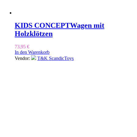
KIDS CONCEPT
Wagen mit
Holzklötzen
73,95
€
In den Warenkorb
Vendor:
T&K ScandicToys