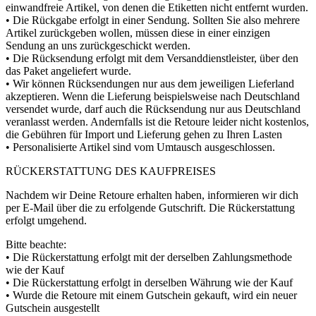
einwandfreie Artikel, von denen die Etiketten nicht entfernt wurden.
• Die Rückgabe erfolgt in einer Sendung. Sollten Sie also mehrere
Artikel zurückgeben wollen, müssen diese in einer einzigen
Sendung an uns zurückgeschickt werden.
• Die Rücksendung erfolgt mit dem Versanddienstleister, über den
das Paket angeliefert wurde.
• Wir können Rücksendungen nur aus dem jeweiligen Lieferland
akzeptieren. Wenn die Lieferung beispielsweise nach Deutschland
versendet wurde, darf auch die Rücksendung nur aus Deutschland
veranlasst werden. Andernfalls ist die Retoure leider nicht kostenlos,
die Gebühren für Import und Lieferung gehen zu Ihren Lasten
• Personalisierte Artikel sind vom Umtausch ausgeschlossen.
RÜCKERSTATTUNG DES KAUFPREISES
Nachdem wir Deine Retoure erhalten haben, informieren wir dich
per E-Mail über die zu erfolgende Gutschrift. Die Rückerstattung
erfolgt umgehend.
Bitte beachte:
• Die Rückerstattung erfolgt mit der derselben Zahlungsmethode
wie der Kauf
• Die Rückerstattung erfolgt in derselben Währung wie der Kauf
• Wurde die Retoure mit einem Gutschein gekauft, wird ein neuer
Gutschein ausgestellt