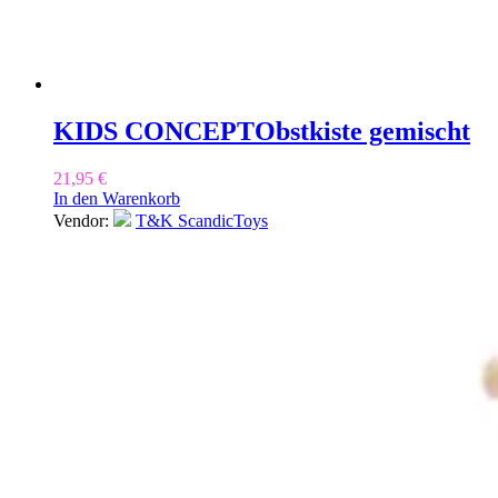
KIDS CONCEPT
Obstkiste gemischt
21,95
€
In den Warenkorb
Vendor:
T&K ScandicToys