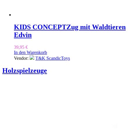
KIDS CONCEPT
Zug mit Waldtieren
Edvin
39,95
€
In den Warenkorb
Vendor:
T&K ScandicToys
Holzspielzeuge