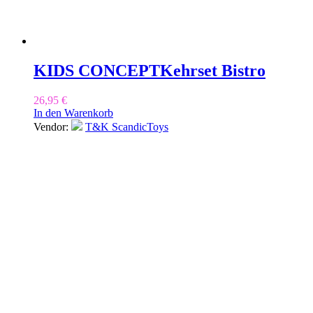
KIDS CONCEPT
Kehrset Bistro
26,95
€
In den Warenkorb
Vendor:
T&K ScandicToys