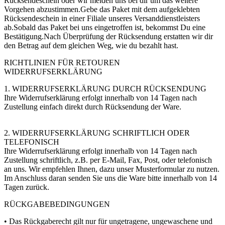
Rücksendeschein oder wir melden uns bei dir um das weitere
Vorgehen abzustimmen.Gebe das Paket mit dem aufgeklebten
Rücksendeschein in einer Filiale unseres Versanddienstleisters
ab.Sobald das Paket bei uns eingetroffen ist, bekommst Du eine
Bestätigung.Nach Überprüfung der Rücksendung erstatten wir dir
den Betrag auf dem gleichen Weg, wie du bezahlt hast.
RICHTLINIEN FÜR RETOUREN
WIDERRUFSERKLÄRUNG
1. WIDERRUFSERKLÄRUNG DURCH RÜCKSENDUNG
Ihre Widerrufserklärung erfolgt innerhalb von 14 Tagen nach
Zustellung einfach direkt durch Rücksendung der Ware.
2. WIDERRUFSERKLÄRUNG SCHRIFTLICH ODER
TELEFONISCH
Ihre Widerrufserklärung erfolgt innerhalb von 14 Tagen nach
Zustellung schriftlich, z.B. per E-Mail, Fax, Post, oder telefonisch
an uns. Wir empfehlen Ihnen, dazu unser Musterformular zu nutzen.
Im Anschluss daran senden Sie uns die Ware bitte innerhalb von 14
Tagen zurück.
RÜCKGABEBEDINGUNGEN
• Das Rückgaberecht gilt nur für ungetragene, ungewaschene und