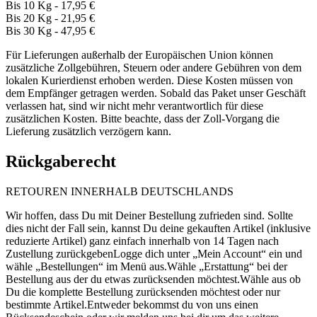
Bis 10 Kg - 17,95 €
Bis 20 Kg - 21,95 €
Bis 30 Kg - 47,95 €
Für Lieferungen außerhalb der Europäischen Union können
zusätzliche Zollgebühren, Steuern oder andere Gebühren von dem
lokalen Kurierdienst erhoben werden. Diese Kosten müssen von
dem Empfänger getragen werden. Sobald das Paket unser Geschäft
verlassen hat, sind wir nicht mehr verantwortlich für diese
zusätzlichen Kosten. Bitte beachte, dass der Zoll-Vorgang die
Lieferung zusätzlich verzögern kann.
Rückgaberecht
RETOUREN INNERHALB DEUTSCHLANDS
Wir hoffen, dass Du mit Deiner Bestellung zufrieden sind. Sollte
dies nicht der Fall sein, kannst Du deine gekauften Artikel (inklusive
reduzierte Artikel) ganz einfach innerhalb von 14 Tagen nach
Zustellung zurückgebenLogge dich unter „Mein Account“ ein und
wähle „Bestellungen“ im Menü aus.Wähle „Erstattung“ bei der
Bestellung aus der du etwas zurücksenden möchtest.Wähle aus ob
Du die komplette Bestellung zurücksenden möchtest oder nur
bestimmte Artikel.Entweder bekommst du von uns einen