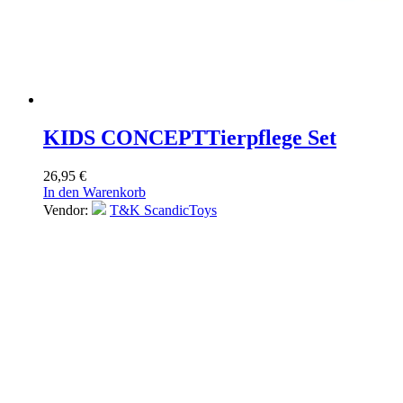
KIDS CONCEPT
Tierpflege Set
26,95
€
In den Warenkorb
Vendor:
T&K ScandicToys