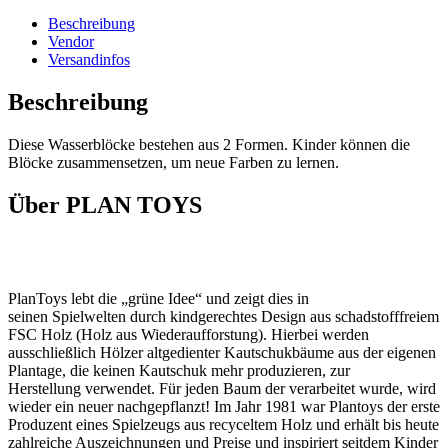
Beschreibung
Vendor
Versandinfos
Beschreibung
Diese Wasserblöcke bestehen aus 2 Formen. Kinder können die
Blöcke zusammensetzen, um neue Farben zu lernen.
Über PLAN TOYS
PlanToys lebt die „grüne Idee“ und zeigt dies in
seinen Spielwelten durch kindgerechtes Design aus schadstofffreiem
FSC Holz (Holz aus Wiederaufforstung). Hierbei werden
ausschließlich Hölzer altgedienter Kautschukbäume aus der eigenen
Plantage, die keinen Kautschuk mehr produzieren, zur
Herstellung verwendet. Für jeden Baum der verarbeitet wurde, wird
wieder ein neuer nachgepflanzt! Im Jahr 1981 war Plantoys der erste
Produzent eines Spielzeugs aus recyceltem Holz und erhält bis heute
zahlreiche Auszeichnungen und Preise und
inspiriert seitdem Kinder