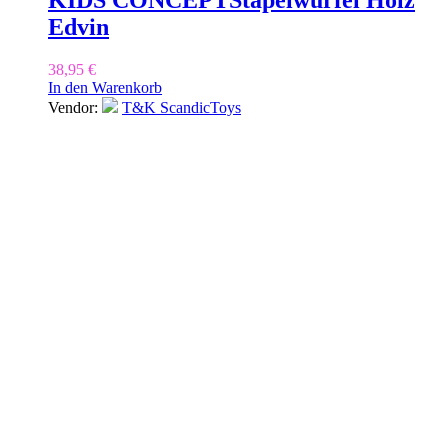
KIDS CONCEPT
Stapelwürfel Holz
Edvin
38,95
€
In den Warenkorb
Vendor:
T&K ScandicToys