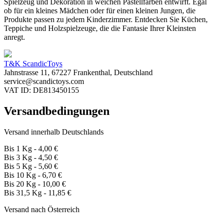
Spielzeug und Dekoration in weichen Pastellfarben entwirft. Egal
ob für ein kleines Mädchen oder für einen kleinen Jungen, die
Produkte passen zu jedem Kinderzimmer. Entdecken Sie Küchen,
Teppiche und Holzspielzeuge, die die Fantasie Ihrer Kleinsten
anregt.
T&K ScandicToys
Jahnstrasse 11, 67227 Frankenthal, Deutschland
service@scandictoys.com
VAT ID: DE813450155
Versandbedingungen
Versand innerhalb Deutschlands
Bis 1 Kg - 4,00 €
Bis 3 Kg - 4,50 €
Bis 5 Kg - 5,60 €
Bis 10 Kg - 6,70 €
Bis 20 Kg - 10,00 €
Bis 31,5 Kg - 11,85 €
Versand nach Österreich