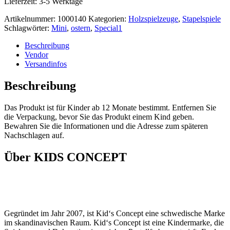
Lieferzeit:
3-5 Werktage
Artikelnummer:
1000140
Kategorien:
Holzspielzeuge
,
Stapelspiele
Schlagwörter:
Mini
,
ostern
,
Special1
Beschreibung
Vendor
Versandinfos
Beschreibung
Das Produkt ist für Kinder ab 12 Monate bestimmt. Entfernen Sie
die Verpackung, bevor Sie das Produkt einem Kind geben.
Bewahren Sie die Informationen und die Adresse zum späteren
Nachschlagen auf.
Über KIDS CONCEPT
Gegründet im Jahr 2007, ist Kid‘s Concept eine schwedische Marke
im skandinavischen Raum. Kid‘s Concept ist eine Kindermarke, die