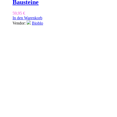
Bausteine
59,95
€
In den Warenkorb
Vendor:
Bioblo