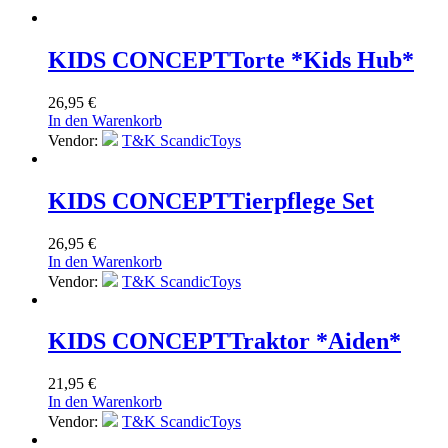
KIDS CONCEPT
Torte *Kids Hub*
26,95
€
In den Warenkorb
Vendor:
T&K ScandicToys
KIDS CONCEPT
Tierpflege Set
26,95
€
In den Warenkorb
Vendor:
T&K ScandicToys
KIDS CONCEPT
Traktor *Aiden*
21,95
€
In den Warenkorb
Vendor:
T&K ScandicToys