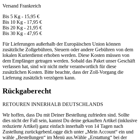
Versand Frankreich
Bis 5 Kg - 15,95 €
Bis 10 Kg - 17,95 €
Bis 20 Kg - 21,95 €
Bis 30 Kg - 47,95 €
Für Lieferungen außerhalb der Europäischen Union können
zusätzliche Zollgebühren, Steuern oder andere Gebühren von dem
lokalen Kurierdienst erhoben werden. Diese Kosten müssen von
dem Empfänger getragen werden. Sobald das Paket unser Geschäft
verlassen hat, sind wir nicht mehr verantwortlich für diese
zusätzlichen Kosten. Bitte beachte, dass der Zoll-Vorgang die
Lieferung zusätzlich verzögern kann.
Rückgaberecht
RETOUREN INNERHALB DEUTSCHLANDS
Wir hoffen, dass Du mit Deiner Bestellung zufrieden sind. Sollte
dies nicht der Fall sein, kannst Du deine gekauften Artikel (inklusive
reduzierte Artikel) ganz einfach innerhalb von 14 Tagen nach
Zustellung zurückgebenLogge dich unter „Mein Account“ ein und
wähle „Bestellungen“ im Menü aus.Wähle „Erstattung“ bei der