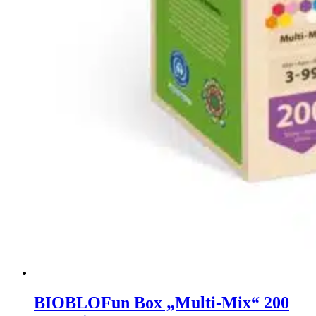
BIOBLO
Fun Box „Multi-Mix“ 200