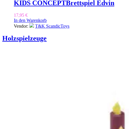
KIDS CONCEPT
Brettspiel Edvin
17,95
€
In den Warenkorb
Vendor:
T&K ScandicToys
Holzspielzeuge