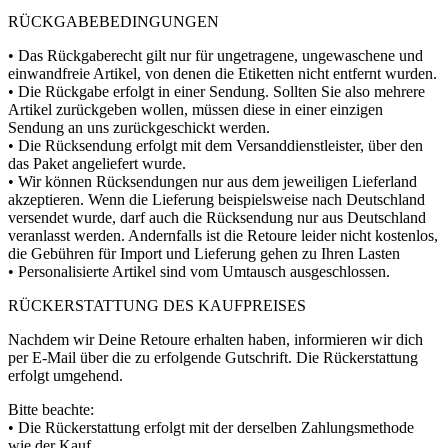
RÜCKGABEBEDINGUNGEN
• Das Rückgaberecht gilt nur für ungetragene, ungewaschene und
einwandfreie Artikel, von denen die Etiketten nicht entfernt wurden.
• Die Rückgabe erfolgt in einer Sendung. Sollten Sie also mehrere
Artikel zurückgeben wollen, müssen diese in einer einzigen
Sendung an uns zurückgeschickt werden.
• Die Rücksendung erfolgt mit dem Versanddienstleister, über den
das Paket angeliefert wurde.
• Wir können Rücksendungen nur aus dem jeweiligen Lieferland
akzeptieren. Wenn die Lieferung beispielsweise nach Deutschland
versendet wurde, darf auch die Rücksendung nur aus Deutschland
veranlasst werden. Andernfalls ist die Retoure leider nicht kostenlos,
die Gebühren für Import und Lieferung gehen zu Ihren Lasten
• Personalisierte Artikel sind vom Umtausch ausgeschlossen.
RÜCKERSTATTUNG DES KAUFPREISES
Nachdem wir Deine Retoure erhalten haben, informieren wir dich
per E-Mail über die zu erfolgende Gutschrift. Die Rückerstattung
erfolgt umgehend.
Bitte beachte:
• Die Rückerstattung erfolgt mit der derselben Zahlungsmethode
wie der Kauf