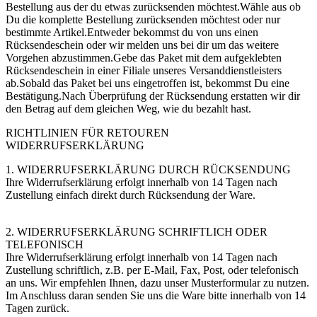
Bestellung aus der du etwas zurücksenden möchtest.Wähle aus ob
Du die komplette Bestellung zurücksenden möchtest oder nur
bestimmte Artikel.Entweder bekommst du von uns einen
Rücksendeschein oder wir melden uns bei dir um das weitere
Vorgehen abzustimmen.Gebe das Paket mit dem aufgeklebten
Rücksendeschein in einer Filiale unseres Versanddienstleisters
ab.Sobald das Paket bei uns eingetroffen ist, bekommst Du eine
Bestätigung.Nach Überprüfung der Rücksendung erstatten wir dir
den Betrag auf dem gleichen Weg, wie du bezahlt hast.
RICHTLINIEN FÜR RETOUREN
WIDERRUFSERKLÄRUNG
1. WIDERRUFSERKLÄRUNG DURCH RÜCKSENDUNG
Ihre Widerrufserklärung erfolgt innerhalb von 14 Tagen nach
Zustellung einfach direkt durch Rücksendung der Ware.
2. WIDERRUFSERKLÄRUNG SCHRIFTLICH ODER
TELEFONISCH
Ihre Widerrufserklärung erfolgt innerhalb von 14 Tagen nach
Zustellung schriftlich, z.B. per E-Mail, Fax, Post, oder telefonisch
an uns. Wir empfehlen Ihnen, dazu unser Musterformular zu nutzen.
Im Anschluss daran senden Sie uns die Ware bitte innerhalb von 14
Tagen zurück.