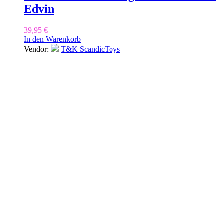
Edvin
39,95
€
In den Warenkorb
Vendor:
T&K ScandicToys