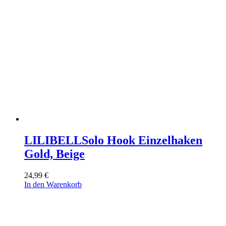
LILIBELL
Solo Hook Einzelhaken
Gold, Beige
24,99
€
In den Warenkorb