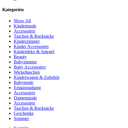
Kategorien
Show All
Kindermode
Accessoires
Taschen & Rucksäcke
Kinderzimmer
Kinder Accessoires
Kinderdeko & Spiegel
Beauty
Babyzimmer
Baby Accessoires
Wickeltaschen
Kinderwagen & Zubehör
Babymode
Erstausstattung
Accessoires
Damenmode
Accessoires
Taschen & Rucksäcke
Geschenke
Sommer