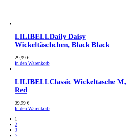
LILIBELL
Daily Daisy
Wickeltäschchen, Black Black
29,99
€
In den Warenkorb
LILIBELL
Classic Wickeltasche M,
Red
39,99
€
In den Warenkorb
1
2
3
>