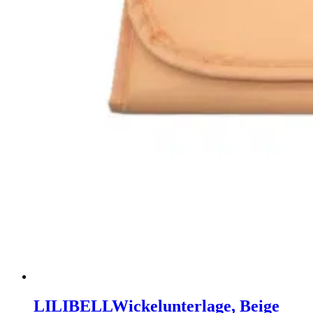
LILIBELL
Wickelunterlage, Beige