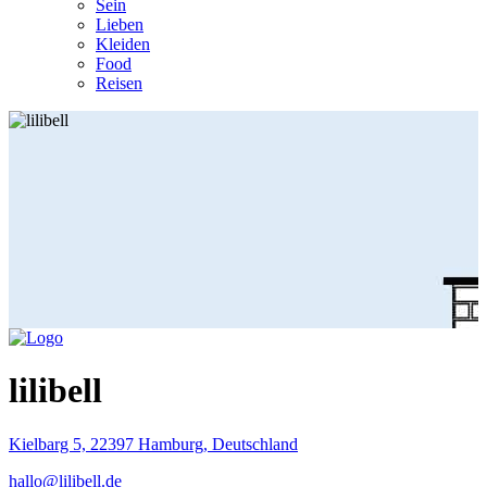
Sein
Lieben
Kleiden
Food
Reisen
lilibell
Kielbarg 5, 22397 Hamburg, Deutschland
hallo@lilibell.de