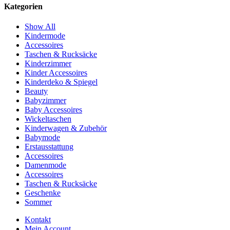
Kategorien
Show All
Kindermode
Accessoires
Taschen & Rucksäcke
Kinderzimmer
Kinder Accessoires
Kinderdeko & Spiegel
Beauty
Babyzimmer
Baby Accessoires
Wickeltaschen
Kinderwagen & Zubehör
Babymode
Erstausstattung
Accessoires
Damenmode
Accessoires
Taschen & Rucksäcke
Geschenke
Sommer
Kontakt
Mein Account