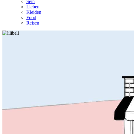
Sein
Lieben
Kleiden
Food
Reisen