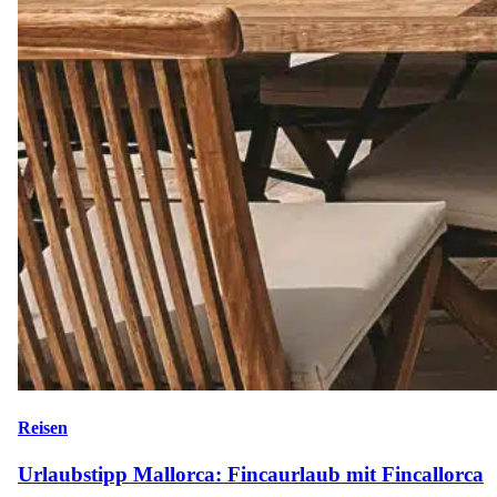
Reisen
Urlaubstipp Mallorca: Fincaurlaub mit Fincallorca