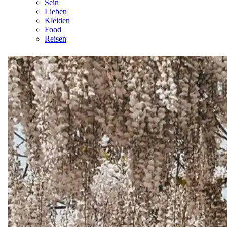
Sein
Lieben
Kleiden
Food
Reisen