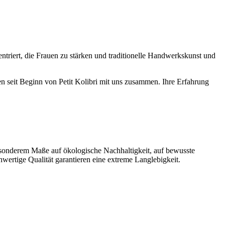
triert, die Frauen zu stärken und traditionelle Handwerkskunst und
en seit Beginn von Petit Kolibri mit uns zusammen. Ihre Erfahrung
besonderem Maße auf ökologische Nachhaltigkeit, auf bewusste
ertige Qualität garantieren eine extreme Langlebigkeit.