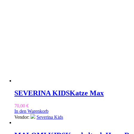
SEVERINA KIDS
Katze Max
70,00
€
In den Warenkorb
Vendor:
Severina Kids