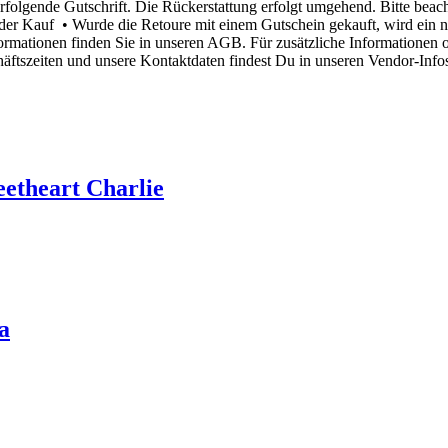
erfolgende Gutschrift. Die Rückerstattung erfolgt umgehend. Bitte bea
der Kauf • Wurde die Retoure mit einem Gutschein gekauft, wird ein ne
rmationen finden Sie in unseren AGB. Für zusätzliche Informationen o
eiten und unsere Kontaktdaten findest Du in unseren Vendor-Infos
etheart Charlie
a