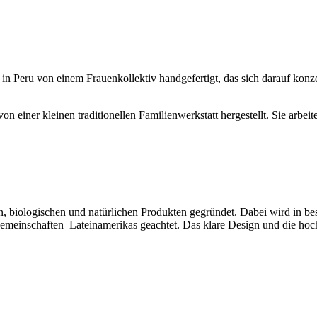
 Peru von einem Frauenkollektiv handgefertigt, das sich darauf konzen
iner kleinen traditionellen Familienwerkstatt hergestellt. Sie arbeit
en, biologischen und natürlichen Produkten gegründet. Dabei wird in 
emeinschaften Lateinamerikas geachtet. Das klare Design und die hochw