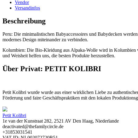
Vendor
Versandinfos
Beschreibung
Peru: Die minimalistischen Babyaccessoires und Babydecken werden in
modernes Design miteinander zu verbinden.
Kolumbien: Die Bio-Kleidung aus Alpaka-Wolle wird in Kolumbien von e
und Weisheit helfen uns, die besten Produkte herzustellen.
Über Privat: PETIT KOLIBRI
Petit Kolibri wurde wurde aus einer wirklichen Liebe zu authentisch
Förderung und faire Geschäftspraktiken mit den lokalen Produktionsg
Petit Kolibri
1e van der Kunstraat 282, 2521 AV Den Haag, Niederlande
deactivated@thefamilycircle.de
+31853031541
VAT ID: NL002072720B51