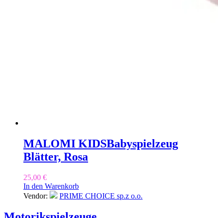
MALOMI KIDS
Babyspielzeug
Blätter, Rosa
25,00
€
In den Warenkorb
Vendor:
PRIME CHOICE sp.z o.o.
Motorikspielzeuge