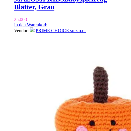
Blätter, Grau
25,00
€
In den Warenkorb
Vendor:
PRIME CHOICE sp.z o.o.