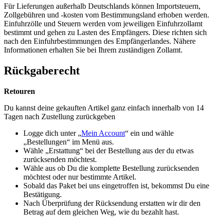
Für Lieferungen außerhalb Deutschlands können Importsteuern,
Zollgebühren und -kosten vom Bestimmungsland erhoben werden.
Einfuhrzölle und Steuern werden vom jeweiligen Einfuhrzollamt
bestimmt und gehen zu Lasten des Empfängers. Diese richten sich
nach den Einfuhrbestimmungen des Empfängerlandes. Nähere
Informationen erhalten Sie bei Ihrem zuständigen Zollamt.
Rückgaberecht
Retouren
Du kannst deine gekauften Artikel ganz einfach innerhalb von 14
Tagen nach Zustellung zurückgeben
Logge dich unter „
Mein Account
“ ein und wähle
„Bestellungen“ im Menü aus.
Wähle „Erstattung“ bei der Bestellung aus der du etwas
zurücksenden möchtest.
Wähle aus ob Du die komplette Bestellung zurücksenden
möchtest oder nur bestimmte Artikel.
Sobald das Paket bei uns eingetroffen ist, bekommst Du eine
Bestätigung.
Nach Überprüfung der Rücksendung erstatten wir dir den
Betrag auf dem gleichen Weg, wie du bezahlt hast.