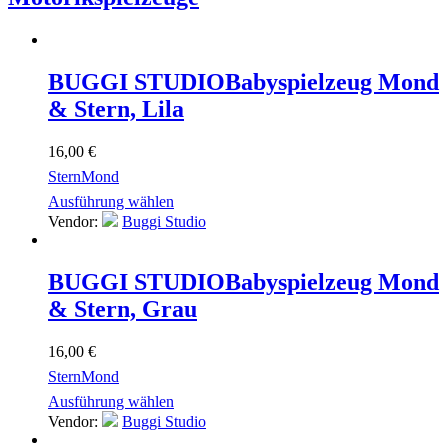
BUGGI STUDIO
Babyspielzeug Mond
& Stern, Lila
16,00
€
Stern
Mond
Ausführung wählen
Vendor:
Buggi Studio
BUGGI STUDIO
Babyspielzeug Mond
& Stern, Grau
16,00
€
Stern
Mond
Ausführung wählen
Vendor:
Buggi Studio