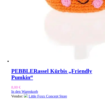
PEBBLE
Rassel Kürbis „Friendly
Pumkin“
8,00
€
In den Warenkorb
Vendor:
Little Foxx Concept Store