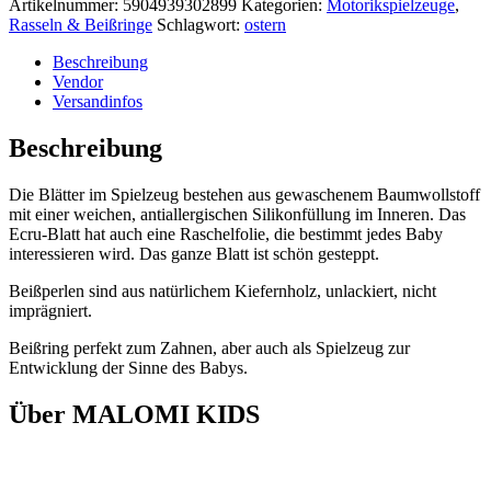
Artikelnummer:
5904939302899
Kategorien:
Motorikspielzeuge
,
Rasseln & Beißringe
Schlagwort:
ostern
Beschreibung
Vendor
Versandinfos
Beschreibung
Die Blätter im Spielzeug bestehen aus gewaschenem Baumwollstoff
mit einer weichen, antiallergischen Silikonfüllung im Inneren. Das
Ecru-Blatt hat auch eine Raschelfolie, die bestimmt jedes Baby
interessieren wird. Das ganze Blatt ist schön gesteppt.
Beißperlen sind aus natürlichem Kiefernholz, unlackiert, nicht
imprägniert.
Beißring perfekt zum Zahnen, aber auch als Spielzeug zur
Entwicklung der Sinne des Babys.
Über MALOMI KIDS