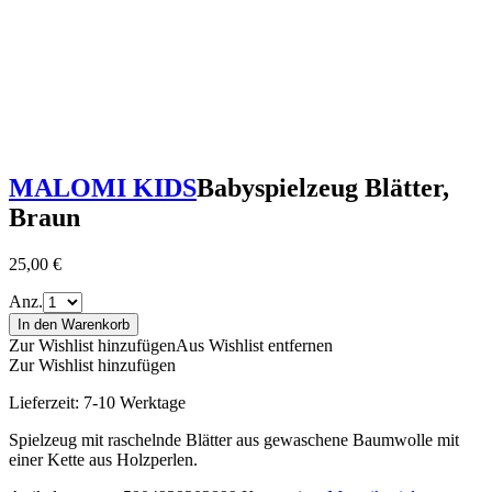
MALOMI KIDS
Babyspielzeug Blätter,
Braun
25,00
€
Anz.
In den Warenkorb
Zur Wishlist hinzufügen
Aus Wishlist entfernen
Zur Wishlist hinzufügen
Lieferzeit:
7-10 Werktage
Spielzeug mit raschelnde Blätter aus gewaschene Baumwolle mit
einer Kette aus Holzperlen.