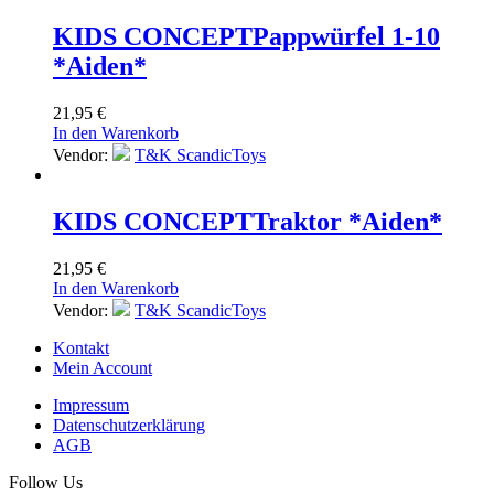
KIDS CONCEPT
Pappwürfel 1-10
*Aiden*
21,95
€
In den Warenkorb
Vendor:
T&K ScandicToys
KIDS CONCEPT
Traktor *Aiden*
21,95
€
In den Warenkorb
Vendor:
T&K ScandicToys
Kontakt
Mein Account
Impressum
Datenschutzerklärung
AGB
Follow Us