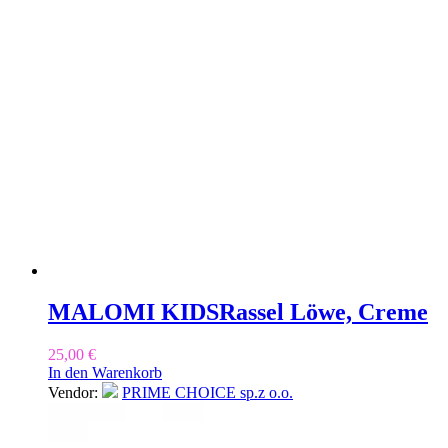
MALOMI KIDS
Rassel Löwe, Creme
25,00
€
In den Warenkorb
Vendor:
PRIME CHOICE sp.z o.o.