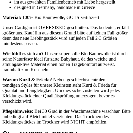
im ausgewählten Familienbetrieb mit Liebe hergestellt
designed in Germany, handmade in Greece
Material:
100% Bio Baumwolle, GOTS zertifiziert
Unser Cardigan ist OVERSIZED geschnitten. Das bedeutet, er fällt
größer aus. Kauf ihn aus diesem Grund bitte auf keinen Fall größer,
denn das neue Lieblingsstück wird auf jeden Fall 2-3 Größen
mindestens passen.
Wie fühlt es sich an?
Unsere super softe Bio Baumwolle ist durch
seine Naturfaser ideal für zarte Babyhaut, da das weiche und
atmungsaktive Material einen hohen Tragekomfort aufweist,
traumhaft zum Kuscheln.
Warum Kurti & Frieda?
Neben geschlechtsneutralen,
trendigen Styles für unsere Kleinsten steht Kurti & Frieda für
Qualität und Langlebigkeit. Um dies sicherzustellen wird jedes
Kleidungsstück einer Qualitätsprüfung unterzogen, bevor es
verschickt wird.
Pflegehinweise:
Bei 30 Grad in der Waschmaschine waschbar. Bitte
unbedingt auf Bleichmittel verzichten. Das Trocknen des
Kleidungsstückes im Trockner wird NICHT empfohlen.