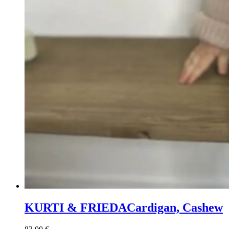
KURTI & FRIEDA
Cardigan, Cashew