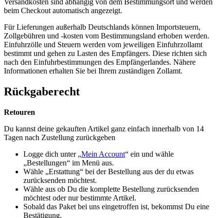
Versandkosten sind abhängig von dem Bestimmungsort und werden
beim Checkout automatisch angezeigt.
Für Lieferungen außerhalb Deutschlands können Importsteuern,
Zollgebühren und -kosten vom Bestimmungsland erhoben werden.
Einfuhrzölle und Steuern werden vom jeweiligen Einfuhrzollamt
bestimmt und gehen zu Lasten des Empfängers. Diese richten sich
nach den Einfuhrbestimmungen des Empfängerlandes. Nähere
Informationen erhalten Sie bei Ihrem zuständigen Zollamt.
Rückgaberecht
Retouren
Du kannst deine gekauften Artikel ganz einfach innerhalb von 14
Tagen nach Zustellung zurückgeben
Logge dich unter „
Mein Account
“ ein und wähle
„Bestellungen“ im Menü aus.
Wähle „Erstattung“ bei der Bestellung aus der du etwas
zurücksenden möchtest.
Wähle aus ob Du die komplette Bestellung zurücksenden
möchtest oder nur bestimmte Artikel.
Sobald das Paket bei uns eingetroffen ist, bekommst Du eine
Bestätigung.