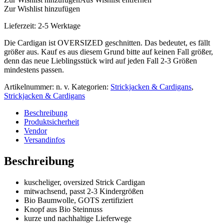
Zur Wishlist hinzufügen
Lieferzeit:
2-5 Werktage
Die Cardigan ist OVERSIZED geschnitten. Das bedeutet, es fällt
größer aus. Kauf es aus diesem Grund bitte auf keinen Fall größer,
denn das neue Lieblingsstück wird auf jeden Fall 2-3 Größen
mindestens passen.
Artikelnummer:
n. v.
Kategorien:
Strickjacken & Cardigans
,
Strickjacken & Cardigans
Beschreibung
Produktsicherheit
Vendor
Versandinfos
Beschreibung
kuscheliger, oversized Strick Cardigan
mitwachsend, passt 2-3 Kindergrößen
Bio Baumwolle, GOTS zertifiziert
Knopf aus Bio Steinnuss
kurze und nachhaltige Lieferwege