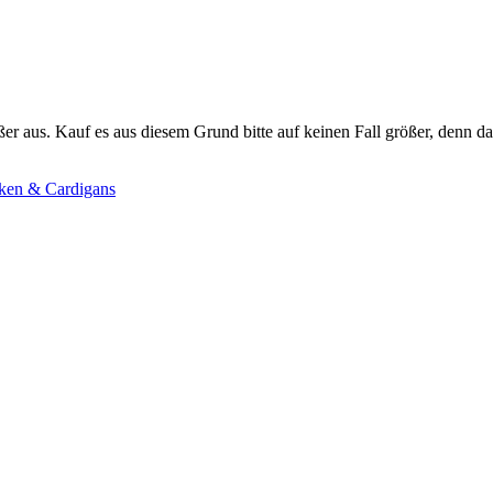
er aus. Kauf es aus diesem Grund bitte auf keinen Fall größer, denn d
cken & Cardigans