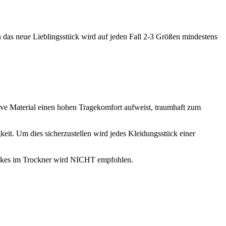
n das neue Lieblingsstück wird auf jeden Fall 2-3 Größen mindestens
ive Material einen hohen Tragekomfort aufweist, traumhaft zum
keit. Um dies sicherzustellen wird jedes Kleidungsstück einer
tückes im Trockner wird NICHT empfohlen.