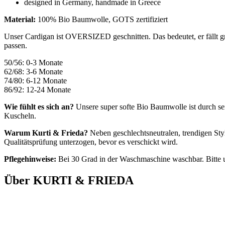
designed in Germany, handmade in Greece
Material:
100% Bio Baumwolle, GOTS zertifiziert
Unser Cardigan ist OVERSIZED geschnitten. Das bedeutet, er fällt gr
passen.
50/56: 0-3 Monate
62/68: 3-6 Monate
74/80: 6-12 Monate
86/92: 12-24 Monate
Wie fühlt es sich an?
Unsere super softe Bio Baumwolle ist durch se
Kuscheln.
Warum Kurti & Frieda?
Neben geschlechtsneutralen, trendigen Styl
Qualitätsprüfung unterzogen, bevor es verschickt wird.
Pflegehinweise:
Bei 30 Grad in der Waschmaschine waschbar. Bitte 
Über KURTI & FRIEDA