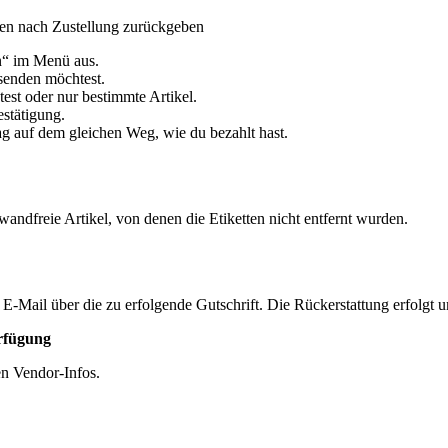
gen nach Zustellung zurückgeben
n“ im Menü aus.
ksenden möchtest.
st oder nur bestimmte Artikel.
estätigung.
g auf dem gleichen Weg, wie du bezahlt hast.
andfreie Artikel, von denen die Etiketten nicht entfernt wurden.
 E-Mail über die zu erfolgende Gutschrift. Die Rückerstattung erfolg
erfügung
en Vendor-Infos.