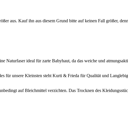
ößer aus. Kauf ihn aus diesem Grund bitte auf keinen Fall größer, den
ine Naturfaser ideal für zarte Babyhaut, da das weiche und atmungsakt
es für unsere Kleinsten steht Kurti & Frieda für Qualität und Langlebig
unbedingt auf Bleichmittel verzichten. Das Trocknen des Kleidungss