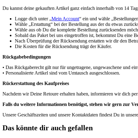
Du kannst deine gekauften Artikel ganz einfach innerhalb von 14 Ta
Logge dich unter „
Mein Account
“ ein und wähle „Bestellunge
Wähle „Erstattung“ bei der Bestellung aus der du etwas zurüc
Wähle aus ob Du die komplette Bestellung zurücksenden möchte
Sobald das Paket bei uns eingetroffen ist, bekommst Du eine B
Nach Überprüfung der Rücksendung erstatten wir dir den Betra
Die Kosten für die Rücksendung trägt der Käufer.
Rückgabebedingungen
• Das Rückgaberecht gilt nur für ungetragene, ungewaschene und einw
• Personalisierte Artikel sind vom Umtausch ausgeschlossen.
Rückerstattung des Kaufpreises
Nachdem wir Deine Retoure erhalten haben, informieren wir dich per
Falls du weitere Informationen benötigst, stehen wir gern zur V
Unsere Geschäftszeiten und unsere Kontaktdaten findest Du in unser
Das könnte dir auch gefallen