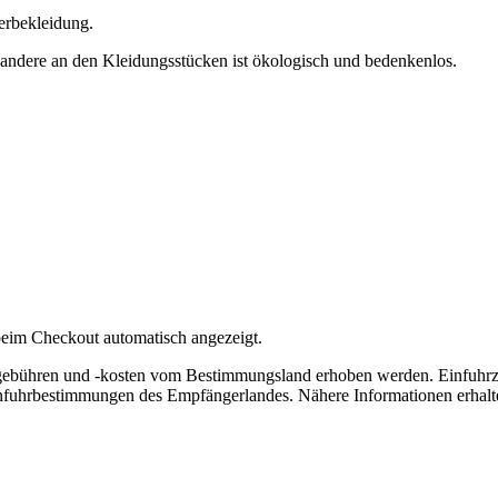
erbekleidung.
 andere an den Kleidungsstücken ist ökologisch und bedenkenlos.
eim Checkout automatisch angezeigt.
lgebühren und -kosten vom Bestimmungsland erhoben werden. Einfuhrz
nfuhrbestimmungen des Empfängerlandes. Nähere Informationen erhalte