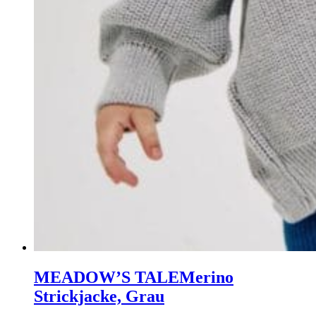
MEADOW’S TALE
Merino
Strickjacke, Grau