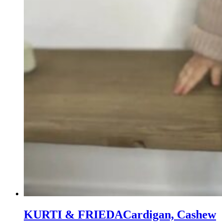
KURTI & FRIEDA
Cardigan, Cashew