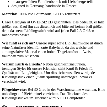
im ausgewählten Familienbetrieb mit Liebe hergestellt
designed in Germany, handmade in Greece
Material:
100% Bio Baumwolle, GOTS zertifiziert
Unser Cardigan ist OVERSIZED geschnitten. Das bedeutet, er fällt
größer aus. Kauf ihn aus diesem Grund bitte auf keinen Fall größer,
denn das neue Lieblingsstück wird auf jeden Fall 2-3 Größen
mindestens passen.
Wie fühlt es sich an?
Unsere super softe Bio Baumwolle ist durch
seine Naturfaser ideal für zarte Babyhaut, da das weiche und
atmungsaktive Material einen hohen Tragekomfort aufweist,
traumhaft zum Kuscheln.
Warum Kurti & Frieda?
Neben geschlechtsneutralen,
trendigen Styles für unsere Kleinsten steht Kurti & Frieda für
Qualität und Langlebigkeit. Um dies sicherzustellen wird jedes
Kleidungsstück einer Qualitätsprüfung unterzogen, bevor es
verschickt wird.
Pflegehinweise:
Bei 30 Grad in der Waschmaschine waschbar. Bitte
unbedingt auf Bleichmittel verzichten. Das Trocknen des
Kleidungsstückes im Trockner wird NICHT empfohlen.