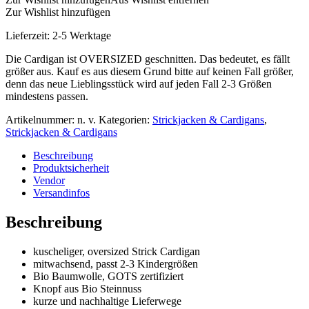
Zur Wishlist hinzufügen
Lieferzeit:
2-5 Werktage
Die Cardigan ist OVERSIZED geschnitten. Das bedeutet, es fällt
größer aus. Kauf es aus diesem Grund bitte auf keinen Fall größer,
denn das neue Lieblingsstück wird auf jeden Fall 2-3 Größen
mindestens passen.
Artikelnummer:
n. v.
Kategorien:
Strickjacken & Cardigans
,
Strickjacken & Cardigans
Beschreibung
Produktsicherheit
Vendor
Versandinfos
Beschreibung
kuscheliger, oversized Strick Cardigan
mitwachsend, passt 2-3 Kindergrößen
Bio Baumwolle, GOTS zertifiziert
Knopf aus Bio Steinnuss
kurze und nachhaltige Lieferwege