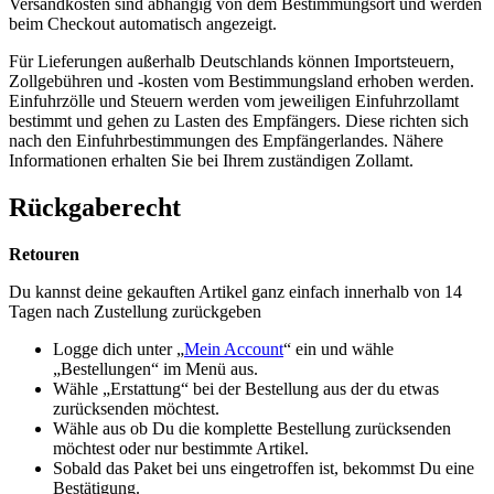
Versandkosten sind abhängig von dem Bestimmungsort und werden
beim Checkout automatisch angezeigt.
Für Lieferungen außerhalb Deutschlands können Importsteuern,
Zollgebühren und -kosten vom Bestimmungsland erhoben werden.
Einfuhrzölle und Steuern werden vom jeweiligen Einfuhrzollamt
bestimmt und gehen zu Lasten des Empfängers. Diese richten sich
nach den Einfuhrbestimmungen des Empfängerlandes. Nähere
Informationen erhalten Sie bei Ihrem zuständigen Zollamt.
Rückgaberecht
Retouren
Du kannst deine gekauften Artikel ganz einfach innerhalb von 14
Tagen nach Zustellung zurückgeben
Logge dich unter „
Mein Account
“ ein und wähle
„Bestellungen“ im Menü aus.
Wähle „Erstattung“ bei der Bestellung aus der du etwas
zurücksenden möchtest.
Wähle aus ob Du die komplette Bestellung zurücksenden
möchtest oder nur bestimmte Artikel.
Sobald das Paket bei uns eingetroffen ist, bekommst Du eine
Bestätigung.