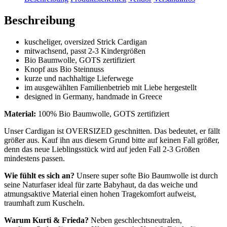
Beschreibung
kuscheliger, oversized Strick Cardigan
mitwachsend, passt 2-3 Kindergrößen
Bio Baumwolle, GOTS zertifiziert
Knopf aus Bio Steinnuss
kurze und nachhaltige Lieferwege
im ausgewählten Familienbetrieb mit Liebe hergestellt
designed in Germany, handmade in Greece
Material:
100% Bio Baumwolle, GOTS zertifiziert
Unser Cardigan ist OVERSIZED geschnitten. Das bedeutet, er fällt
größer aus. Kauf ihn aus diesem Grund bitte auf keinen Fall größer,
denn das neue Lieblingsstück wird auf jeden Fall 2-3 Größen
mindestens passen.
Wie fühlt es sich an?
Unsere super softe Bio Baumwolle ist durch
seine Naturfaser ideal für zarte Babyhaut, da das weiche und
atmungsaktive Material einen hohen Tragekomfort aufweist,
traumhaft zum Kuscheln.
Warum Kurti & Frieda?
Neben geschlechtsneutralen,