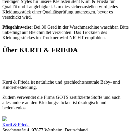
trendigen Styles für unsere Kleinsten steht Kurti & Frieda für
Qualität und Langlebigkeit. Um dies sicherzustellen wird jedes
Kleidungsstück einer Qualitätsprüfung unterzogen, bevor es
verschickt wird.
Pflegehinweise:
Bei 30 Grad in der Waschmaschine waschbar. Bitte
unbedingt auf Bleichmittel verzichten. Das Trocknen des
Kleidungsstückes im Trockner wird NICHT empfohlen.
Über KURTI & FRIEDA
Kurti & Frieda ist natürliche und geschlechtsneutrale Baby- und
Kinderbekleidung.
Zudem verwendet die Firma GOTS zertifizierte Stoffe und auch
alles andere an den Kleidungsstücken ist ökologisch und
bedenkenlos.
Kurti & Frieda
Spechtstraße 4, 97877 Wertheim, Deutschland