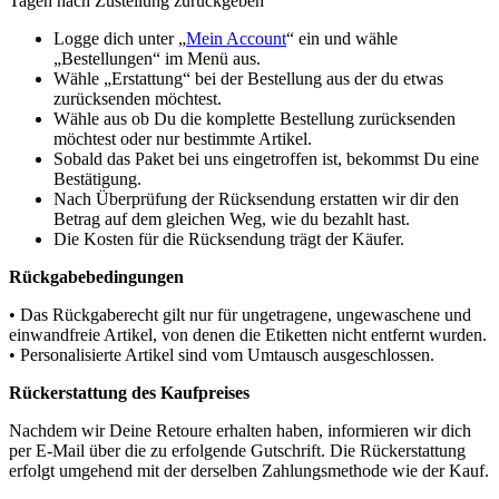
Tagen nach Zustellung zurückgeben
Logge dich unter „
Mein Account
“ ein und wähle
„Bestellungen“ im Menü aus.
Wähle „Erstattung“ bei der Bestellung aus der du etwas
zurücksenden möchtest.
Wähle aus ob Du die komplette Bestellung zurücksenden
möchtest oder nur bestimmte Artikel.
Sobald das Paket bei uns eingetroffen ist, bekommst Du eine
Bestätigung.
Nach Überprüfung der Rücksendung erstatten wir dir den
Betrag auf dem gleichen Weg, wie du bezahlt hast.
Die Kosten für die Rücksendung trägt der Käufer.
Rückgabebedingungen
• Das Rückgaberecht gilt nur für ungetragene, ungewaschene und
einwandfreie Artikel, von denen die Etiketten nicht entfernt wurden.
• Personalisierte Artikel sind vom Umtausch ausgeschlossen.
Rückerstattung des Kaufpreises
Nachdem wir Deine Retoure erhalten haben, informieren wir dich
per E-Mail über die zu erfolgende Gutschrift. Die Rückerstattung
erfolgt umgehend mit der derselben Zahlungsmethode wie der Kauf.