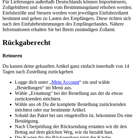
Für Lieferungen außerhalb Deutschlands können Importsteuern,
Zollgebühren und -kosten vom Bestimmungsland erhoben werden.
Einfuhrzölle und Steuern werden vom jeweiligen Einfuhrzollamt
bestimmt und gehen zu Lasten des Empfängers. Diese richten sich
nach den Einfuhrbestimmungen des Empfängerlandes. Nähere
Informationen erhalten Sie bei Ihrem zuständigen Zollamt.
Rückgaberecht
Retouren
Du kannst deine gekauften Artikel ganz einfach innerhalb von 14
Tagen nach Zustellung zurückgeben
Logge dich unter „
Mein Account
“ ein und wähle
„Bestellungen“ im Menü aus.
Wähle „Erstattung“ bei der Bestellung aus der du etwas
zurücksenden möchtest.
Wähle aus ob Du die komplette Bestellung zurücksenden
möchtest oder nur bestimmte Artikel.
Sobald das Paket bei uns eingetroffen ist, bekommst Du eine
Bestätigung.
Nach Überprüfung der Rücksendung erstatten wir dir den
Betrag auf dem gleichen Weg, wie du bezahlt hast.
Die Kosten für die Rücksendung trägt der Käufer.