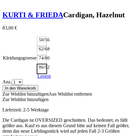
KURTI & FRIEDA
Cardigan, Hazelnut
83,00
€
50/56
62/68
Kleidungsgroesse
74/80
86/92
Leeren
Anz.
In den Warenkorb
Zur Wishlist hinzufügen
Aus Wishlist entfernen
Zur Wishlist hinzufügen
Lieferzeit:
2-5 Werktage
Die Cardigan ist OVERSIZED geschnitten. Das bedeutet, es fällt
größer aus. Kauf es aus diesem Grund bitte auf keinen Fall größer,
denn das neue Lieblingsstück wird auf jeden Fall 2-3 Größen