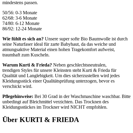
mindestens passen.
50/56: 0-3 Monate
62/68: 3-6 Monate
74/80: 6-12 Monate
86/92: 12-24 Monate
Wie fühlt es sich an?
Unsere super softe Bio Baumwolle ist durch
seine Naturfaser ideal für zarte Babyhaut, da das weiche und
atmungsaktive Material einen hohen Tragekomfort aufweist,
traumhaft zum Kuscheln.
Warum Kurti & Frieda?
Neben geschlechtsneutralen,
trendigen Styles für unsere Kleinsten steht Kurti & Frieda für
Qualität und Langlebigkeit. Um dies sicherzustellen wird jedes
Kleidungsstück einer Qualitätsprüfung unterzogen, bevor es
verschickt wird.
Pflegehinweise:
Bei 30 Grad in der Waschmaschine waschbar. Bitte
unbedingt auf Bleichmittel verzichten. Das Trocknen des
Kleidungsstückes im Trockner wird NICHT empfohlen.
Über KURTI & FRIEDA