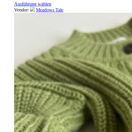
Ausführung wählen
Vendor:
Meadows Tale