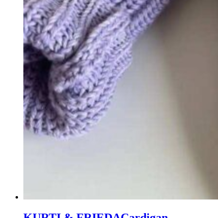
KURTI & FRIEDA
Cardigan,