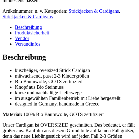
mindestens passen.
Artikelnummer:
n. v.
Kategorien:
Strickjacken & Cardigans
,
Strickjacken & Cardigans
Beschreibung
Produktsicherheit
Vendor
Versandinfos
Beschreibung
kuscheliger, oversized Strick Cardigan
mitwachsend, passt 2-3 Kindergrößen
Bio Baumwolle, GOTS zertifiziert
Knopf aus Bio Steinnuss
kurze und nachhaltige Lieferwege
im ausgewählten Familienbetrieb mit Liebe hergestellt
designed in Germany, handmade in Greece
Material:
100% Bio Baumwolle, GOTS zertifiziert
Unser Cardigan ist OVERSIZED geschnitten. Das bedeutet, er fällt
größer aus. Kauf ihn aus diesem Grund bitte auf keinen Fall größer,
denn das neue Lieblingsstück wird auf jeden Fall 2-3 Größen