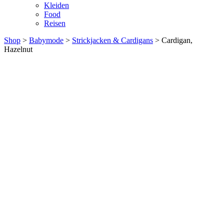
Kleiden
Food
Reisen
Shop
>
Babymode
>
Strickjacken & Cardigans
> Cardigan,
Hazelnut