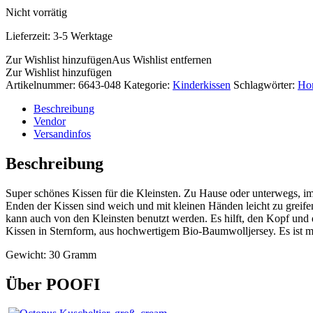
Nicht vorrätig
Lieferzeit:
3-5 Werktage
Zur Wishlist hinzufügen
Aus Wishlist entfernen
Zur Wishlist hinzufügen
Artikelnummer:
6643-048
Kategorie:
Kinderkissen
Schlagwörter:
Ho
Beschreibung
Vendor
Versandinfos
Beschreibung
Super schönes Kissen für die Kleinsten. Zu Hause oder unterwegs, im 
Enden der Kissen sind weich und mit kleinen Händen leicht zu greifen.
kann auch von den Kleinsten benutzt werden. Es hilft, den Kopf und d
Kissen in Sternform, aus hochwertigem Bio-Baumwolljersey. Es ist mit
Gewicht: 30 Gramm
Über POOFI