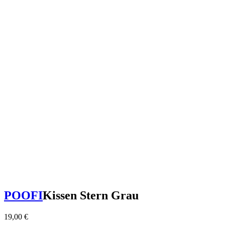
POOFI
Kissen Stern Grau
19,00
€