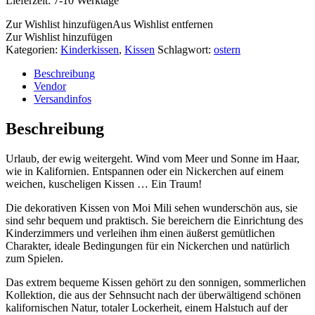
Lieferzeit:
7-10 Werktage
Zur Wishlist hinzufügen
Aus Wishlist entfernen
Zur Wishlist hinzufügen
Kategorien:
Kinderkissen
,
Kissen
Schlagwort:
ostern
Beschreibung
Vendor
Versandinfos
Beschreibung
Urlaub, der ewig weitergeht. Wind vom Meer und Sonne im Haar,
wie in Kalifornien. Entspannen oder ein Nickerchen auf einem
weichen, kuscheligen Kissen … Ein Traum!
Die dekorativen Kissen von Moi Mili sehen wunderschön aus, sie
sind sehr bequem und praktisch. Sie bereichern die Einrichtung des
Kinderzimmers und verleihen ihm einen äußerst gemütlichen
Charakter, ideale Bedingungen für ein Nickerchen und natürlich
zum Spielen.
Das extrem bequeme Kissen gehört zu den sonnigen, sommerlichen
Kollektion, die aus der Sehnsucht nach der überwältigend schönen
kalifornischen Natur, totaler Lockerheit, einem Halstuch auf der