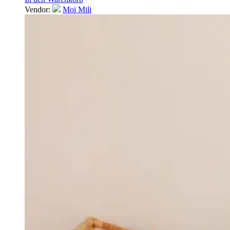
Vendor:
Moi Mili