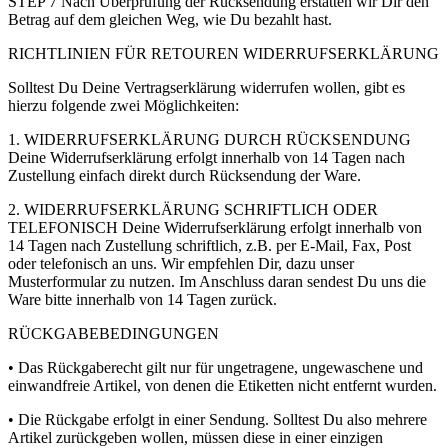
STEP 7 Nach Überprüfung der Rücksendung erstatten wir Dir den
Betrag auf dem gleichen Weg, wie Du bezahlt hast.
RICHTLINIEN FÜR RETOUREN WIDERRUFSERKLÄRUNG
Solltest Du Deine Vertragserklärung widerrufen wollen, gibt es
hierzu folgende zwei Möglichkeiten:
1. WIDERRUFSERKLÄRUNG DURCH RÜCKSENDUNG
Deine Widerrufserklärung erfolgt innerhalb von 14 Tagen nach
Zustellung einfach direkt durch Rücksendung der Ware.
2. WIDERRUFSERKLÄRUNG SCHRIFTLICH ODER
TELEFONISCH Deine Widerrufserklärung erfolgt innerhalb von
14 Tagen nach Zustellung schriftlich, z.B. per E-Mail, Fax, Post
oder telefonisch an uns. Wir empfehlen Dir, dazu unser
Musterformular zu nutzen. Im Anschluss daran sendest Du uns die
Ware bitte innerhalb von 14 Tagen zurück.
RÜCKGABEBEDINGUNGEN
• Das Rückgaberecht gilt nur für ungetragene, ungewaschene und
einwandfreie Artikel, von denen die Etiketten nicht entfernt wurden.
• Die Rückgabe erfolgt in einer Sendung. Solltest Du also mehrere
Artikel zurückgeben wollen, müssen diese in einer einzigen