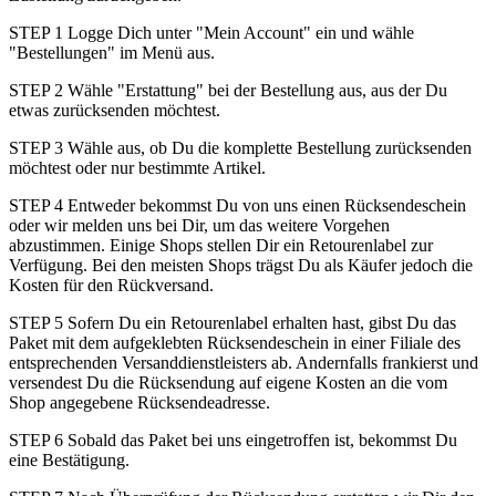
STEP 1 Logge Dich unter "Mein Account" ein und wähle
"Bestellungen" im Menü aus.
STEP 2 Wähle "Erstattung" bei der Bestellung aus, aus der Du
etwas zurücksenden möchtest.
STEP 3 Wähle aus, ob Du die komplette Bestellung zurücksenden
möchtest oder nur bestimmte Artikel.
STEP 4 Entweder bekommst Du von uns einen Rücksendeschein
oder wir melden uns bei Dir, um das weitere Vorgehen
abzustimmen. Einige Shops stellen Dir ein Retourenlabel zur
Verfügung. Bei den meisten Shops trägst Du als Käufer jedoch die
Kosten für den Rückversand.
STEP 5 Sofern Du ein Retourenlabel erhalten hast, gibst Du das
Paket mit dem aufgeklebten Rücksendeschein in einer Filiale des
entsprechenden Versanddienstleisters ab. Andernfalls frankierst und
versendest Du die Rücksendung auf eigene Kosten an die vom
Shop angegebene Rücksendeadresse.
STEP 6 Sobald das Paket bei uns eingetroffen ist, bekommst Du
eine Bestätigung.