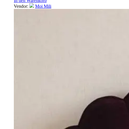
In den Warenkorb
Vendor:
Moi Mili