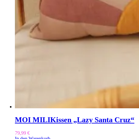
MOI MILI
Kissen „Lazy Santa Cruz“
79,99
€
In den Warenkorb