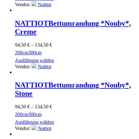
Vendor:
Nattiot
NATTIOT
Bettumrandung *Nouby*,
Creme
94,50
€
–
134,50
€
200cm
300cm
Ausführung wählen
Vendor:
Nattiot
NATTIOT
Bettumrandung *Nouby*,
Stone
94,50
€
–
134,50
€
200cm
300cm
Ausführung wählen
Vendor:
Nattiot