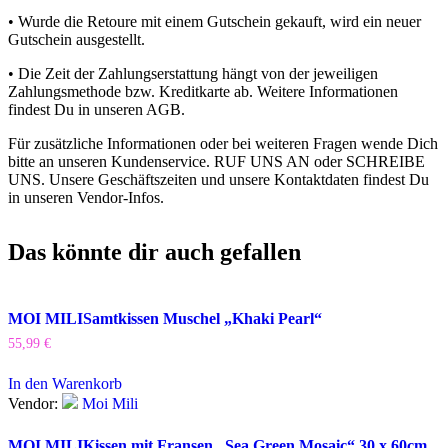
• Wurde die Retoure mit einem Gutschein gekauft, wird ein neuer
Gutschein ausgestellt.
• Die Zeit der Zahlungserstattung hängt von der jeweiligen
Zahlungsmethode bzw. Kreditkarte ab. Weitere Informationen
findest Du in unseren AGB.
Für zusätzliche Informationen oder bei weiteren Fragen wende Dich
bitte an unseren Kundenservice. RUF UNS AN oder SCHREIBE
UNS. Unsere Geschäftszeiten und unsere Kontaktdaten findest Du
in unseren Vendor-Infos.
Das könnte dir auch gefallen
MOI MILI
Samtkissen Muschel „Khaki Pearl“
55,99
€
In den Warenkorb
Vendor:
Moi Mili
MOI MILI
Kissen mit Fransen „Sea Green Mosaic“ 30 x 60cm