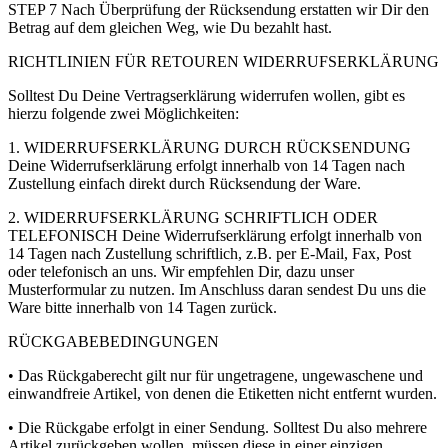
STEP 7 Nach Überprüfung der Rücksendung erstatten wir Dir den
Betrag auf dem gleichen Weg, wie Du bezahlt hast.
RICHTLINIEN FÜR RETOUREN WIDERRUFSERKLÄRUNG
Solltest Du Deine Vertragserklärung widerrufen wollen, gibt es
hierzu folgende zwei Möglichkeiten:
1. WIDERRUFSERKLÄRUNG DURCH RÜCKSENDUNG
Deine Widerrufserklärung erfolgt innerhalb von 14 Tagen nach
Zustellung einfach direkt durch Rücksendung der Ware.
2. WIDERRUFSERKLÄRUNG SCHRIFTLICH ODER
TELEFONISCH Deine Widerrufserklärung erfolgt innerhalb von
14 Tagen nach Zustellung schriftlich, z.B. per E-Mail, Fax, Post
oder telefonisch an uns. Wir empfehlen Dir, dazu unser
Musterformular zu nutzen. Im Anschluss daran sendest Du uns die
Ware bitte innerhalb von 14 Tagen zurück.
RÜCKGABEBEDINGUNGEN
• Das Rückgaberecht gilt nur für ungetragene, ungewaschene und
einwandfreie Artikel, von denen die Etiketten nicht entfernt wurden.
• Die Rückgabe erfolgt in einer Sendung. Solltest Du also mehrere
Artikel zurückgeben wollen, müssen diese in einer einzigen