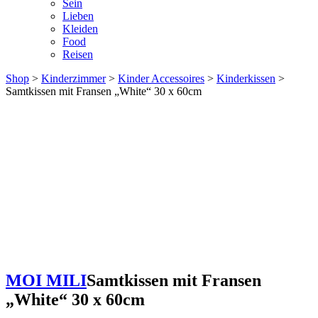
Sein
Lieben
Kleiden
Food
Reisen
Shop
>
Kinderzimmer
>
Kinder Accessoires
>
Kinderkissen
>
Samtkissen mit Fransen „White“ 30 x 60cm
MOI MILI
Samtkissen mit Fransen
„White“ 30 x 60cm