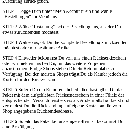
Zustellung zurückgeben.
STEP 1 Logge Dich unter "Mein Account" ein und wähle
"Bestellungen" im Menü aus.
STEP 2 Wähle "Erstattung" bei der Bestellung aus, aus der Du
etwas zurücksenden möchtest.
STEP 3 Wähle aus, ob Du die komplette Bestellung zurücksenden
möchtest oder nur bestimmte Artikel.
STEP 4 Entweder bekommst Du von uns einen Rücksendeschein
oder wir melden uns bei Dir, um das weitere Vorgehen
abzustimmen. Einige Shops stellen Dir ein Retourenlabel zur
Verfügung. Bei den meisten Shops trägst Du als Käufer jedoch die
Kosten für den Rückversand.
STEP 5 Sofern Du ein Retourenlabel erhalten hast, gibst Du das
Paket mit dem aufgeklebten Rücksendeschein in einer Filiale des
entsprechenden Versanddienstleisters ab. Andernfalls frankierst und
versendest Du die Rücksendung auf eigene Kosten an die vom
Shop angegebene Rücksendeadresse.
STEP 6 Sobald das Paket bei uns eingetroffen ist, bekommst Du
eine Bestätigung.