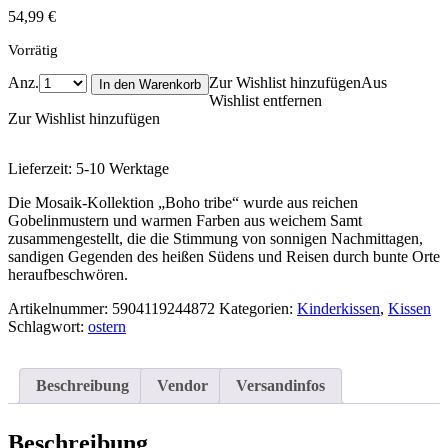
54,99
€
Vorrätig
Anz.
Zur Wishlist hinzufügen
Aus
In den Warenkorb
Wishlist entfernen
Zur Wishlist hinzufügen
Lieferzeit:
5-10 Werktage
Die Mosaik-Kollektion „Boho tribe“ wurde aus reichen
Gobelinmustern und warmen Farben aus weichem Samt
zusammengestellt, die die Stimmung von sonnigen Nachmittagen,
sandigen Gegenden des heißen Südens und Reisen durch bunte Orte
heraufbeschwören.
Artikelnummer:
5904119244872
Kategorien:
Kinderkissen
,
Kissen
Schlagwort:
ostern
Beschreibung
Vendor
Versandinfos
Beschreibung