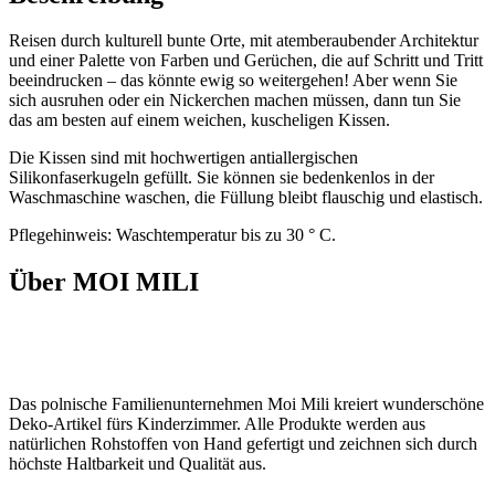
Reisen durch kulturell bunte Orte, mit atemberaubender Architektur
und einer Palette von Farben und Gerüchen, die auf Schritt und Tritt
beeindrucken – das könnte ewig so weitergehen! Aber wenn Sie
sich ausruhen oder ein Nickerchen machen müssen, dann tun Sie
das am besten auf einem weichen, kuscheligen Kissen.
Die Kissen sind mit hochwertigen antiallergischen
Silikonfaserkugeln gefüllt. Sie können sie bedenkenlos in der
Waschmaschine waschen, die Füllung bleibt flauschig und elastisch.
Pflegehinweis: Waschtemperatur bis zu 30 ° C.
Über MOI MILI
Das polnische Familienunternehmen Moi Mili kreiert wunderschöne
Deko-Artikel fürs Kinderzimmer. Alle Produkte werden aus
natürlichen Rohstoffen von Hand gefertigt und zeichnen sich durch
höchste Haltbarkeit und Qualität aus.