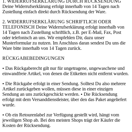
1. WIDERRUFSERKLÄRUNG DURCH RÜCKSENDUNG
Deine Widerrufserklärung erfolgt innerhalb von 14 Tagen nach
Zustellung einfach direkt durch Rücksendung der Ware.
2. WIDERRUFSERKLÄRUNG SCHRIFTLICH ODER
TELEFONISCH Deine Widerrufserklärung erfolgt innerhalb von
14 Tagen nach Zustellung schriftlich, z.B. per E-Mail, Fax, Post
oder telefonisch an uns. Wir empfehlen Dir, dazu unser
Musterformular zu nutzen. Im Anschluss daran sendest Du uns die
Ware bitte innerhalb von 14 Tagen zurück.
RÜCKGABEBEDINGUNGEN
• Das Rückgaberecht gilt nur für ungetragene, ungewaschene und
einwandfreie Artikel, von denen die Etiketten nicht entfernt wurden.
• Die Rückgabe erfolgt in einer Sendung. Solltest Du also mehrere
Artikel zurückgeben wollen, müssen diese in einer einzigen
Sendung an uns zurückgeschickt werden. • Die Rücksendung
erfolgt mit dem Versanddienstleister, über den das Paket angeliefert
wurde.
• Ob ein Retourenlabel zur Verfügung gestellt wird, hängt vom
jeweiligen Shop ab. Bei den meisten Shops trägt der Käufer die
Kosten der Rücksendung.