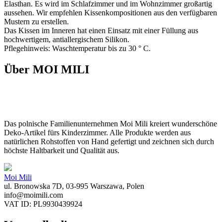
Elasthan. Es wird im Schlafzimmer und im Wohnzimmer großartig
aussehen. Wir empfehlen Kissenkompositionen aus den verfügbaren
Mustern zu erstellen.
Das Kissen im Inneren hat einen Einsatz mit einer Füllung aus
hochwertigem, antiallergischem Silikon.
Pflegehinweis: Waschtemperatur bis zu 30 ° C.
Über MOI MILI
Das polnische Familienunternehmen Moi Mili kreiert wunderschöne
Deko-Artikel fürs Kinderzimmer. Alle Produkte werden aus
natürlichen Rohstoffen von Hand gefertigt und zeichnen sich durch
höchste Haltbarkeit und Qualität aus.
Moi Mili
ul. Bronowska 7D, 03-995 Warszawa, Polen
info@moimili.com
VAT ID: PL9930439924