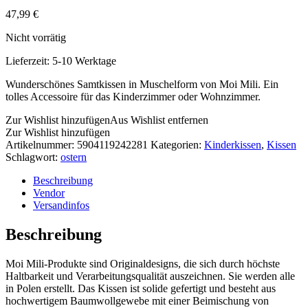
47,99
€
Nicht vorrätig
Lieferzeit:
5-10 Werktage
Wunderschönes Samtkissen in Muschelform von Moi Mili. Ein
tolles Accessoire für das Kinderzimmer oder Wohnzimmer.
Zur Wishlist hinzufügen
Aus Wishlist entfernen
Zur Wishlist hinzufügen
Artikelnummer:
5904119242281
Kategorien:
Kinderkissen
,
Kissen
Schlagwort:
ostern
Beschreibung
Vendor
Versandinfos
Beschreibung
Moi Mili-Produkte sind Originaldesigns, die sich durch höchste
Haltbarkeit und Verarbeitungsqualität auszeichnen. Sie werden alle
in Polen erstellt. Das Kissen ist solide gefertigt und besteht aus
hochwertigem Baumwollgewebe mit einer Beimischung von