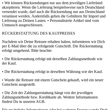
• Wir können Rücksendungen nur aus dem jeweiligen Lieferland
akzeptieren. Wenn die Lieferung beispielsweise nach Deutschland
versendet wurde, darf auch die Rücksendung nur aus Deutschland
veranlasst werden. Andernfalls gehen die Gebühren für Import und
Lieferung zu Deinen Lasten. • Personalisierte Artikel sind vom
Umtausch ausgeschlossen.
RÜCKERSTATTUNG DES KAUFPREISES
Nachdem wir Deine Retoure erhalten haben, informieren wir Dich
per E-Mail über die zu erfolgende Gutschrift. Die Rückerstattung
erfolgt umgehend. Bitte beachte:
• Die Rückerstattung erfolgt mit derselben Zahlungsmethode wie
der Kauf.
• Die Rückerstattung erfolgt in derselben Währung wie der Kauf.
• Wurde die Retoure mit einem Gutschein gekauft, wird ein neuer
Gutschein ausgestellt.
• Die Zeit der Zahlungserstattung hängt von der jeweiligen
Zahlungsmethode bzw. Kreditkarte ab. Weitere Informationen
findest Du in unseren AGB.
Für zusätzliche Informationen oder bei weiteren Fragen wende Dich