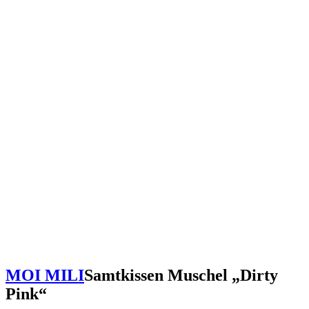
MOI MILI
Samtkissen Muschel „Dirty
Pink“