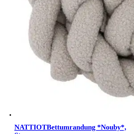
NATTIOT
Bettumrandung *Nouby*,