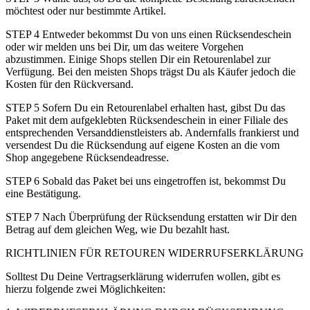
möchtest oder nur bestimmte Artikel.
STEP 4 Entweder bekommst Du von uns einen Rücksendeschein
oder wir melden uns bei Dir, um das weitere Vorgehen
abzustimmen. Einige Shops stellen Dir ein Retourenlabel zur
Verfügung. Bei den meisten Shops trägst Du als Käufer jedoch die
Kosten für den Rückversand.
STEP 5 Sofern Du ein Retourenlabel erhalten hast, gibst Du das
Paket mit dem aufgeklebten Rücksendeschein in einer Filiale des
entsprechenden Versanddienstleisters ab. Andernfalls frankierst und
versendest Du die Rücksendung auf eigene Kosten an die vom
Shop angegebene Rücksendeadresse.
STEP 6 Sobald das Paket bei uns eingetroffen ist, bekommst Du
eine Bestätigung.
STEP 7 Nach Überprüfung der Rücksendung erstatten wir Dir den
Betrag auf dem gleichen Weg, wie Du bezahlt hast.
RICHTLINIEN FÜR RETOUREN WIDERRUFSERKLÄRUNG
Solltest Du Deine Vertragserklärung widerrufen wollen, gibt es
hierzu folgende zwei Möglichkeiten: