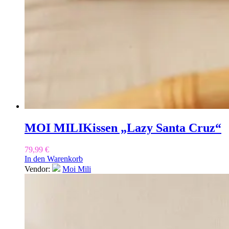
MOI MILI
Kissen „Lazy Santa Cruz“
79,99
€
In den Warenkorb
Vendor:
Moi Mili