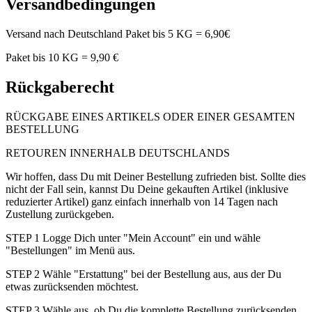
Versandbedingungen
Versand nach Deutschland Paket bis 5 KG = 6,90€
Paket bis 10 KG = 9,90 €
Rückgaberecht
RÜCKGABE EINES ARTIKELS ODER EINER GESAMTEN
BESTELLUNG
RETOUREN INNERHALB DEUTSCHLANDS
Wir hoffen, dass Du mit Deiner Bestellung zufrieden bist. Sollte dies
nicht der Fall sein, kannst Du Deine gekauften Artikel (inklusive
reduzierter Artikel) ganz einfach innerhalb von 14 Tagen nach
Zustellung zurückgeben.
STEP 1 Logge Dich unter "Mein Account" ein und wähle
"Bestellungen" im Menü aus.
STEP 2 Wähle "Erstattung" bei der Bestellung aus, aus der Du
etwas zurücksenden möchtest.
STEP 3 Wähle aus, ob Du die komplette Bestellung zurücksenden