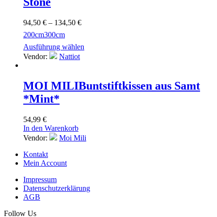
Stone
94,50
€
–
134,50
€
200cm
300cm
Ausführung wählen
Vendor:
Nattiot
MOI MILI
Buntstiftkissen aus Samt
*Mint*
54,99
€
In den Warenkorb
Vendor:
Moi Mili
Kontakt
Mein Account
Impressum
Datenschutzerklärung
AGB
Follow Us