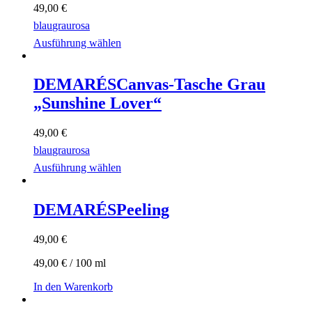
49,00
€
blau
grau
rosa
Ausführung wählen
DEMARÉS
Canvas-Tasche Grau
„Sunshine Lover“
49,00
€
blau
grau
rosa
Ausführung wählen
DEMARÉS
Peeling
49,00
€
49,00
€
/
100
ml
In den Warenkorb