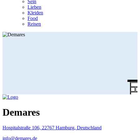
Sein
Lieben
Kleiden
Food
Reisen
Demares
Hospitalstraße 106, 22767 Hamburg, Deutschland
info@demares.de