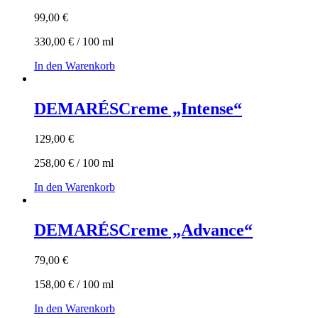
99,00
€
330,00
€
/
100
ml
In den Warenkorb
DEMARÉS
Creme „Intense“
129,00
€
258,00
€
/
100
ml
In den Warenkorb
DEMARÉS
Creme „Advance“
79,00
€
158,00
€
/
100
ml
In den Warenkorb