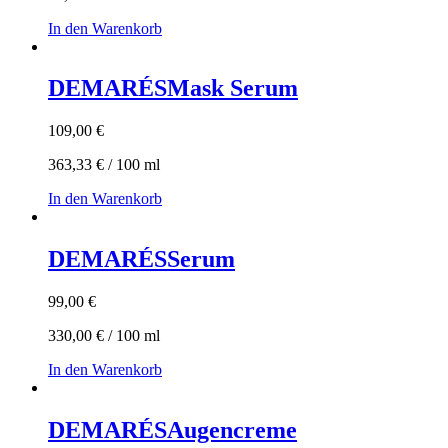
In den Warenkorb
DEMARÉS
Mask Serum
109,00
€
363,33
€
/
100
ml
In den Warenkorb
DEMARÉS
Serum
99,00
€
330,00
€
/
100
ml
In den Warenkorb
DEMARÉS
Augencreme