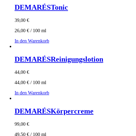
DEMARÉS
Tonic
39,00
€
26,00
€
/
100
ml
In den Warenkorb
DEMARÉS
Reinigungslotion
44,00
€
44,00
€
/
100
ml
In den Warenkorb
DEMARÉS
Körpercreme
99,00
€
49,50
€
/
100
ml