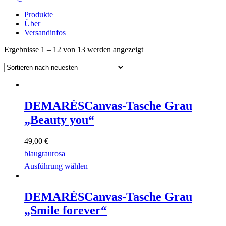
Produkte
Über
Versandinfos
Nach
Ergebnisse 1 – 12 von 13 werden angezeigt
neuesten
sortiert
DEMARÉS
Canvas-Tasche Grau
„Beauty you“
49,00
€
blau
grau
rosa
Ausführung wählen
DEMARÉS
Canvas-Tasche Grau
„Smile forever“