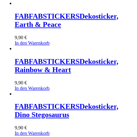
FABFABSTICKERS
Dekosticker,
Earth & Peace
9,90
€
In den Warenkorb
FABFABSTICKERS
Dekosticker,
Rainbow & Heart
9,90
€
In den Warenkorb
FABFABSTICKERS
Dekosticker,
Dino Stegosaurus
9,90
€
In den Warenkorb