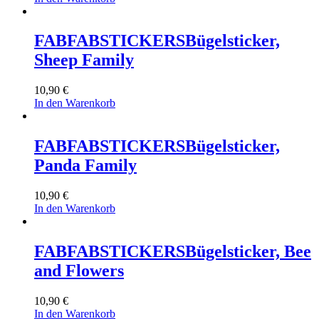
FABFABSTICKERS
Bügelsticker,
Sheep Family
10,90
€
In den Warenkorb
FABFABSTICKERS
Bügelsticker,
Panda Family
10,90
€
In den Warenkorb
FABFABSTICKERS
Bügelsticker, Bee
and Flowers
10,90
€
In den Warenkorb