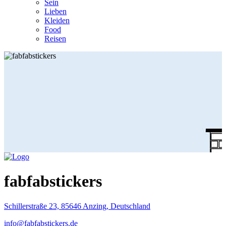
Sein
Lieben
Kleiden
Food
Reisen
fabfabstickers
Schillerstraße 23, 85646 Anzing, Deutschland
info@fabfabstickers.de