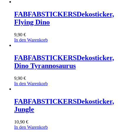
FABFABSTICKERS
Dekosticker,
Flying Dino
9,90
€
In den Warenkorb
FABFABSTICKERS
Dekosticker,
Dino Tyrannosaurus
9,90
€
In den Warenkorb
FABFABSTICKERS
Dekosticker,
Jungle
10,90
€
In den Warenkorb