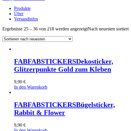
Produkte
Über
Versandinfos
Ergebnisse 25 – 36 von 218 werden angezeigt
Nach neuesten sortiert
FABFABSTICKERS
Dekosticker,
Glitzerpunkte Gold zum Kleben
9,90
€
In den Warenkorb
FABFABSTICKERS
Bügelsticker,
Rabbit & Flower
9,90
€
In den Warenkorb