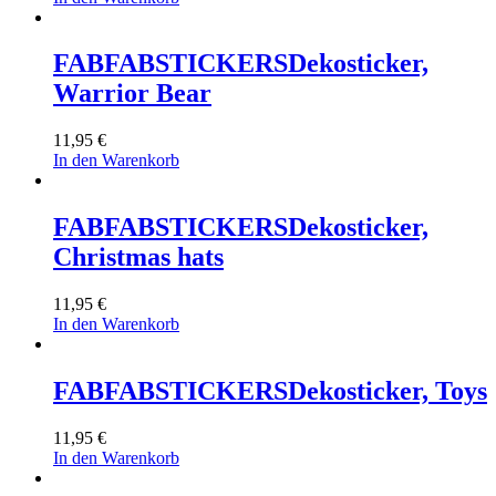
FABFABSTICKERS
Dekosticker,
Warrior Bear
11,95
€
In den Warenkorb
FABFABSTICKERS
Dekosticker,
Christmas hats
11,95
€
In den Warenkorb
FABFABSTICKERS
Dekosticker, Toys
11,95
€
In den Warenkorb