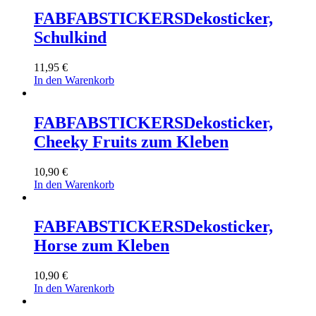
FABFABSTICKERS
Dekosticker,
Schulkind
11,95
€
In den Warenkorb
FABFABSTICKERS
Dekosticker,
Cheeky Fruits zum Kleben
10,90
€
In den Warenkorb
FABFABSTICKERS
Dekosticker,
Horse zum Kleben
10,90
€
In den Warenkorb