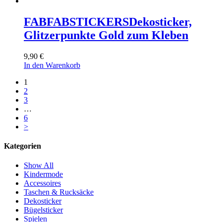
FABFABSTICKERS
Dekosticker,
Glitzerpunkte Gold zum Kleben
9,90
€
In den Warenkorb
1
2
3
…
6
>
Kategorien
Show All
Kindermode
Accessoires
Taschen & Rucksäcke
Dekosticker
Bügelsticker
Spielen