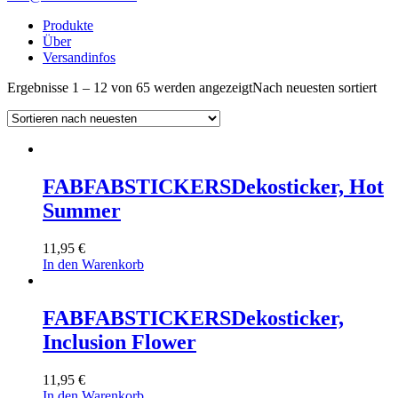
Produkte
Über
Versandinfos
Ergebnisse 1 – 12 von 65 werden angezeigt
Nach neuesten sortiert
FABFABSTICKERS
Dekosticker, Hot
Summer
11,95
€
In den Warenkorb
FABFABSTICKERS
Dekosticker,
Inclusion Flower
11,95
€
In den Warenkorb