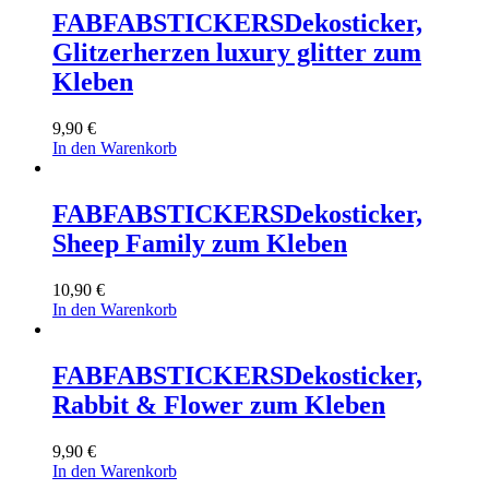
FABFABSTICKERS
Dekosticker,
Glitzerherzen luxury glitter zum
Kleben
9,90
€
In den Warenkorb
FABFABSTICKERS
Dekosticker,
Sheep Family zum Kleben
10,90
€
In den Warenkorb
FABFABSTICKERS
Dekosticker,
Rabbit & Flower zum Kleben
9,90
€
In den Warenkorb