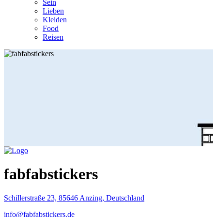
Sein
Lieben
Kleiden
Food
Reisen
fabfabstickers
Schillerstraße 23, 85646 Anzing, Deutschland
info@fabfabstickers.de