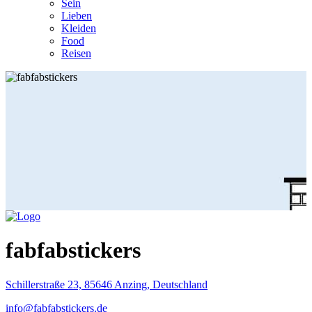
Sein
Lieben
Kleiden
Food
Reisen
fabfabstickers
Schillerstraße 23, 85646 Anzing, Deutschland
info@fabfabstickers.de