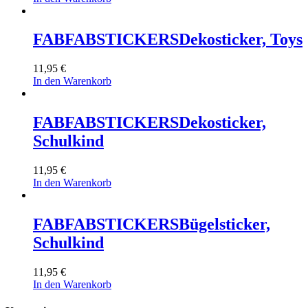
FABFABSTICKERS
Dekosticker, Toys
11,95
€
In den Warenkorb
FABFABSTICKERS
Dekosticker,
Schulkind
11,95
€
In den Warenkorb
FABFABSTICKERS
Bügelsticker,
Schulkind
11,95
€
In den Warenkorb