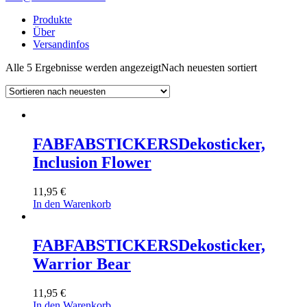
Produkte
Über
Versandinfos
Alle 5 Ergebnisse werden angezeigt
Nach neuesten sortiert
FABFABSTICKERS
Dekosticker,
Inclusion Flower
11,95
€
In den Warenkorb
FABFABSTICKERS
Dekosticker,
Warrior Bear
11,95
€
In den Warenkorb