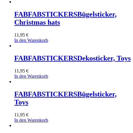
FABFABSTICKERS
Bügelsticker,
Christmas hats
11,95
€
In den Warenkorb
FABFABSTICKERS
Dekosticker, Toys
11,95
€
In den Warenkorb
FABFABSTICKERS
Bügelsticker,
Toys
11,95
€
In den Warenkorb