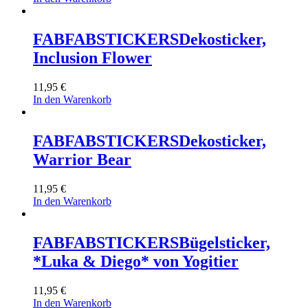
FABFABSTICKERS
Dekosticker,
Inclusion Flower
11,95
€
In den Warenkorb
FABFABSTICKERS
Dekosticker,
Warrior Bear
11,95
€
In den Warenkorb
FABFABSTICKERS
Bügelsticker,
*Luka & Diego* von Yogitier
11,95
€
In den Warenkorb