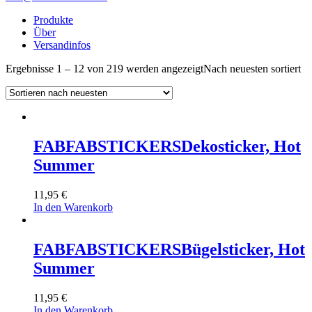
Produkte
Über
Versandinfos
Ergebnisse 1 – 12 von 219 werden angezeigt
Nach neuesten sortiert
FABFABSTICKERS
Dekosticker, Hot
Summer
11,95
€
In den Warenkorb
FABFABSTICKERS
Bügelsticker, Hot
Summer
11,95
€
In den Warenkorb