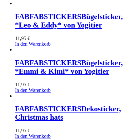
FABFABSTICKERS
Bügelsticker,
*Leo & Eddy* von Yogitier
11,95
€
In den Warenkorb
FABFABSTICKERS
Bügelsticker,
*Emmi & Kimi* von Yogitier
11,95
€
In den Warenkorb
FABFABSTICKERS
Dekosticker,
Christmas hats
11,95
€
In den Warenkorb