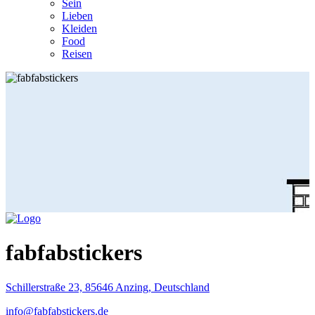
Sein
Lieben
Kleiden
Food
Reisen
fabfabstickers
Schillerstraße 23, 85646 Anzing, Deutschland
info@fabfabstickers.de