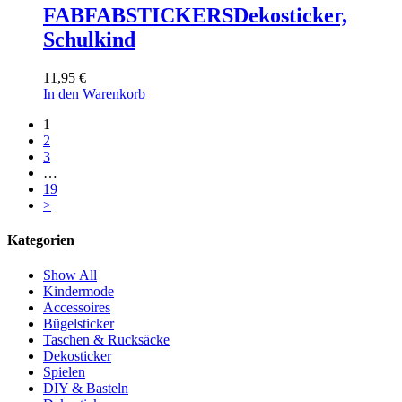
FABFABSTICKERS
Dekosticker,
Schulkind
11,95
€
In den Warenkorb
1
2
3
…
19
>
Kategorien
Show All
Kindermode
Accessoires
Bügelsticker
Taschen & Rucksäcke
Dekosticker
Spielen
DIY & Basteln