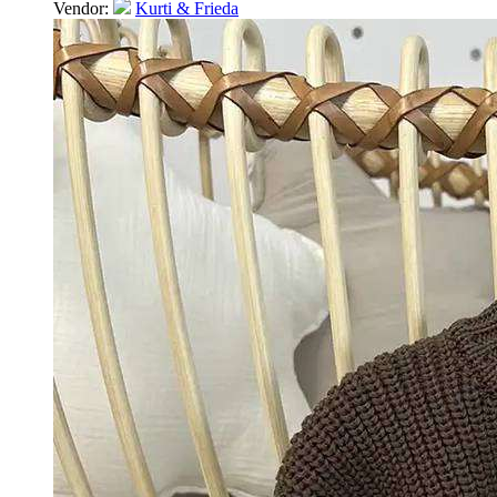
Vendor:
Kurti & Frieda