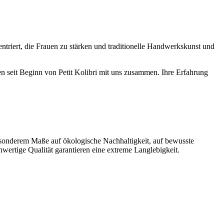
triert, die Frauen zu stärken und traditionelle Handwerkskunst und
en seit Beginn von Petit Kolibri mit uns zusammen. Ihre Erfahrung
besonderem Maße auf ökologische Nachhaltigkeit, auf bewusste
ertige Qualität garantieren eine extreme Langlebigkeit.