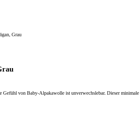
igan, Grau
Grau
me Gefühl von Baby-Alpakawolle ist unverwechslebar. Dieser minimale 