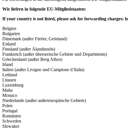
Wir liefern in folgende EU-Mitgliedstaaten:
If your country is not listed, please ask for forwarding charges:
h
Belgien
Bulgarien
Dänemark (außer Färöer, Grönland)
Estland
Finnland (außer Älandinseln)
Frankreich (außer überseeische Gebiete und Departments)
Griechenland (außer Berg Athos)
Irland
Italien (außer Livigno und Campione d’Italia)
Lettland
Litauen
Luxemburg
Malta
Monaco
Niederlande (außer außereuropäische Gebiete)
Polen
Portugal
Rumänien
Schweden
Slowakei