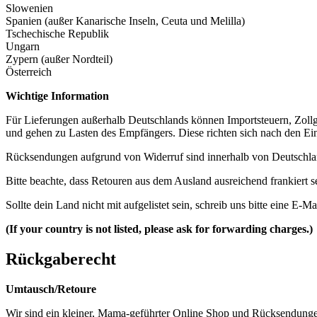
Slowenien
Spanien (außer Kanarische Inseln, Ceuta und Melilla)
Tschechische Republik
Ungarn
Zypern (außer Nordteil)
Österreich
Wichtige Information
Für Lieferungen außerhalb Deutschlands können Importsteuern, Zol
und gehen zu Lasten des Empfängers. Diese richten sich nach den Ei
Rücksendungen aufgrund von Widerruf sind innerhalb von Deutschla
Bitte beachte, dass Retouren aus dem Ausland ausreichend frankier
Sollte dein Land nicht mit aufgelistet sein, schreib uns bitte eine E-Ma
(If your country is not listed, please ask for forwarding charges.)
Rückgaberecht
Umtausch/Retoure
Wir sind ein kleiner, Mama-geführter Online Shop und Rücksendungen s