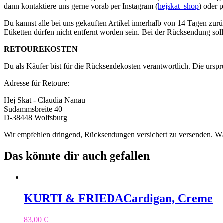
dann kontaktiere uns gerne vorab per Instagram (
hejskat_shop
) oder 
Du kannst alle bei uns gekauften Artikel innerhalb von 14 Tagen zurü
Etiketten dürfen nicht entfernt worden sein. Bei der Rücksendung soll
RETOUREKOSTEN
Du als Käufer bist für die Rücksendekosten verantwortlich. Die urspr
Adresse für Retoure:
Hej Skat - Claudia Nanau
Sudammsbreite 40
D-38448 Wolfsburg
Wir empfehlen dringend, Rücksendungen versichert zu versenden. Wär
Das könnte dir auch gefallen
KURTI & FRIEDA
Cardigan, Creme
83,00
€