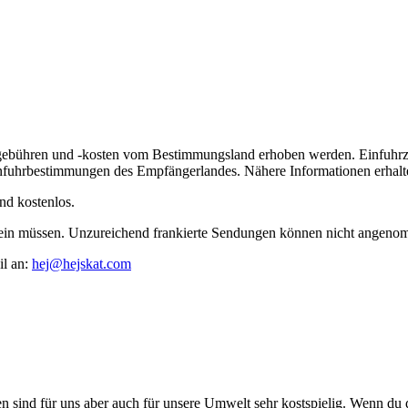
lgebühren und -kosten vom Bestimmungsland erhoben werden. Einfuhrz
nfuhrbestimmungen des Empfängerlandes. Nähere Informationen erhalte
nd kostenlos.
t sein müssen. Unzureichend frankierte Sendungen können nicht angen
il an:
hej@hejskat.com
ind für uns aber auch für unsere Umwelt sehr kostspielig. Wenn du dir