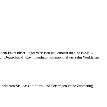
n Paket unser Lager verlassen hat, erhältst du eine E-Mail-
b von Deutschland) bzw. innerhalb von maximal vierzehn Werktagen
te beachten Sie, dass an Sonn- und Feiertagen keine Zustellung