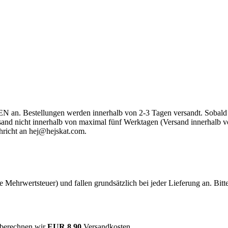
an. Bestellungen werden innerhalb von 2-3 Tagen versandt. Sobald dei
Versand nicht innerhalb von maximal fünf Werktagen (Versand innerhal
hricht an
hej@hejskat.com
.
he Mehrwertsteuer) und fallen grundsätzlich bei jeder Lieferung an. Bit
 berechnen wir
EUR 8,90
Versandkosten.