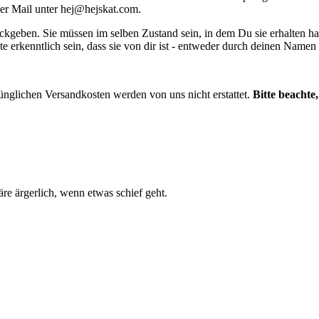
per Mail unter
hej@hejskat.com
.
ckgeben. Sie müssen im selben Zustand sein, in dem Du sie erhalten ha
te erkenntlich sein, dass sie von dir ist - entweder durch deinen Name
ünglichen Versandkosten werden von uns nicht erstattet.
Bitte beachte
e ärgerlich, wenn etwas schief geht.