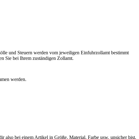
ölle und Steuern werden vom jeweiligen Einfuhrzollamt bestimmt
n Sie bei Ihrem zuständigen Zollamt.
ommen werden.
 also bei einem Artikel in Größe, Material, Farbe usw. unsicher bist,