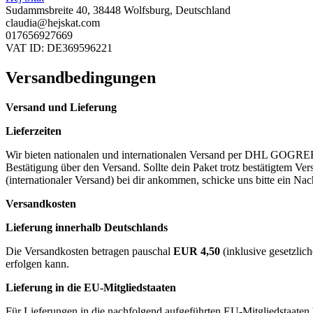
Sudammsbreite 40, 38448 Wolfsburg, Deutschland
claudia@hejskat.com
017656927669
VAT ID: DE369596221
Versandbedingungen
Versand und Lieferung
Lieferzeiten
Wir bieten nationalen und internationalen Versand per DHL GOGREEN 
Bestätigung über den Versand. Sollte dein Paket trotz bestätigtem 
(internationaler Versand) bei dir ankommen, schicke uns bitte ein Nac
Versandkosten
Lieferung innerhalb Deutschlands
Die Versandkosten betragen pauschal
EUR 4,50
(inklusive gesetzlic
erfolgen kann.
Lieferung in die EU-Mitgliedstaaten
Für Lieferungen in die nachfolgend aufgeführten EU-Mitgliedstaaten