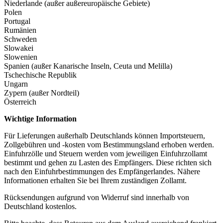
Niederlande (außer außereuropäische Gebiete)
Polen
Portugal
Rumänien
Schweden
Slowakei
Slowenien
Spanien (außer Kanarische Inseln, Ceuta und Melilla)
Tschechische Republik
Ungarn
Zypern (außer Nordteil)
Österreich
Wichtige Information
Für Lieferungen außerhalb Deutschlands können Importsteuern,
Zollgebühren und -kosten vom Bestimmungsland erhoben werden.
Einfuhrzölle und Steuern werden vom jeweiligen Einfuhrzollamt
bestimmt und gehen zu Lasten des Empfängers. Diese richten sich
nach den Einfuhrbestimmungen des Empfängerlandes. Nähere
Informationen erhalten Sie bei Ihrem zuständigen Zollamt.
Rücksendungen aufgrund von Widerruf sind innerhalb von
Deutschland kostenlos.