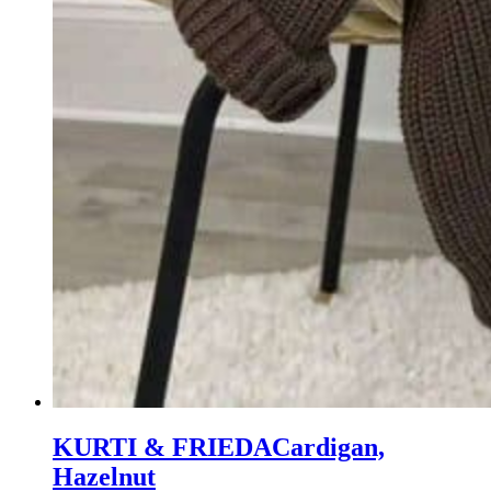
KURTI & FRIEDA
Cardigan,
Hazelnut