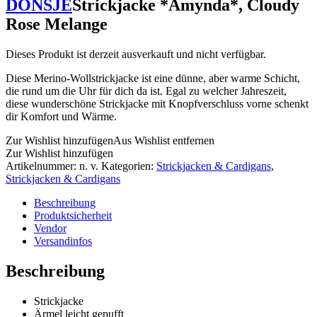
DONSJE
Strickjacke *Amynda*, Cloudy
Rose Melange
Dieses Produkt ist derzeit ausverkauft und nicht verfügbar.
Diese Merino-Wollstrickjacke ist eine dünne, aber warme Schicht,
die rund um die Uhr für dich da ist. Egal zu welcher Jahreszeit,
diese wunderschöne Strickjacke mit Knopfverschluss vorne schenkt
dir Komfort und Wärme.
Zur Wishlist hinzufügen
Aus Wishlist entfernen
Zur Wishlist hinzufügen
Artikelnummer:
n. v.
Kategorien:
Strickjacken & Cardigans
,
Strickjacken & Cardigans
Beschreibung
Produktsicherheit
Vendor
Versandinfos
Beschreibung
Strickjacke
Ärmel leicht gepufft