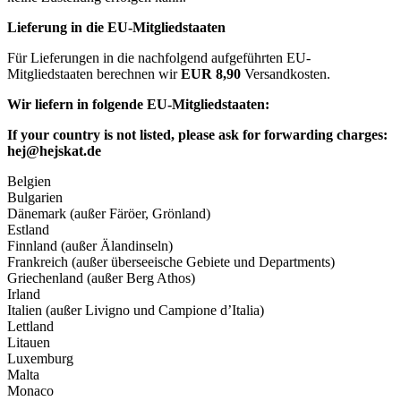
Lieferung in die EU-Mitgliedstaaten
Für Lieferungen in die nachfolgend aufgeführten EU-
Mitgliedstaaten berechnen wir
EUR 8,90
Versandkosten.
Wir liefern in folgende EU-Mitgliedstaaten:
If your country is not listed, please ask for forwarding charges:
hej@hejskat.de
Belgien
Bulgarien
Dänemark (außer Färöer, Grönland)
Estland
Finnland (außer Älandinseln)
Frankreich (außer überseeische Gebiete und Departments)
Griechenland (außer Berg Athos)
Irland
Italien (außer Livigno und Campione d’Italia)
Lettland
Litauen
Luxemburg
Malta
Monaco