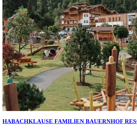
HABACHKLAUSE FAMILIEN BAUERNHOF RE