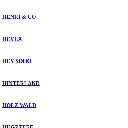
HENRI & CO
HEVEA
HEY SOHO
HINTERLAND
HOLZ WALD
HUGZZEEE