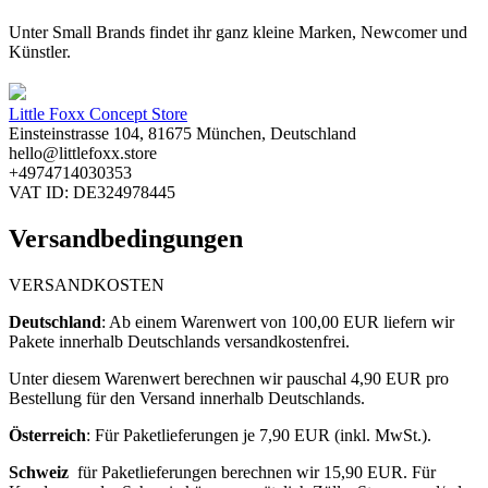
Unter Small Brands findet ihr ganz kleine Marken, Newcomer und
Künstler.
Little Foxx Concept Store
Einsteinstrasse 104, 81675 München, Deutschland
hello@littlefoxx.store
+4974714030353
VAT ID: DE324978445
Versandbedingungen
VERSANDKOSTEN
Deutschland
: ​
Ab einem Warenwert von 100,00 EUR liefern wir
Pakete innerhalb Deutschlands versandkostenfrei.
Unter diesem Warenwert berechnen wir pauschal 4,90
EUR pro
Bestellung für den Versand innerhalb Deutschlands.
Österreich
: F
ür Paketlieferungen je 7,90 EUR (inkl. MwSt.).
Schweiz
für Paketlieferungen berechnen wir 15,90 EUR. Für