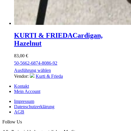
KURTI & FRIEDA
Cardigan,
Hazelnut
83,00
€
50-56
62-68
74-80
86-92
Ausführung wählen
Vendor:
Kurti & Frieda
Kontakt
Mein Account
Impressum
Datenschutzerklärung
AGB
Follow Us