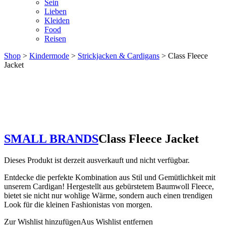
Sein
Lieben
Kleiden
Food
Reisen
Shop
>
Kindermode
>
Strickjacken & Cardigans
> Class Fleece
Jacket
SMALL BRANDS
Class Fleece Jacket
Dieses Produkt ist derzeit ausverkauft und nicht verfügbar.
Entdecke die perfekte Kombination aus Stil und Gemütlichkeit mit
unserem Cardigan! Hergestellt aus gebürstetem Baumwoll Fleece,
bietet sie nicht nur wohlige Wärme, sondern auch einen trendigen
Look für die kleinen Fashionistas von morgen.
Zur Wishlist hinzufügen
Aus Wishlist entfernen