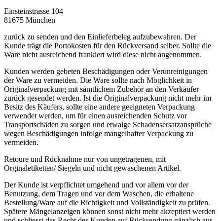
Einsteinstrasse 104
81675 München
zurück zu senden und den Einlieferbeleg aufzubewahren. Der
Kunde trägt die Portokosten für den Rückversand selber. Sollte die
Ware nicht ausreichend frankiert wird diese nicht angenommen.
Kunden werden gebeten Beschädigungen oder Verunreinigungen
der Ware zu vermeiden. Die Ware sollte nach Möglichkeit in
Originalverpackung mit sämtlichem Zubehör an den Verkäufer
zurück gesendet werden. Ist die Originalverpackung nicht mehr im
Besitz des Käufers, sollte eine andere geeigneten Verpackung
verwendet werden, um für einen ausreichenden Schutz vor
Transportschäden zu sorgen und etwaige Schadensersatzansprüche
wegen Beschädigungen infolge mangelhafter Verpackung zu
vermeiden.
Retoure und Rücknahme nur von ungetragenen, mit
Orginaletiketten/ Siegeln und nicht gewaschenen Artikel.
Der Kunde ist verpflichtet umgehend und vor allem vor der
Benutzung, dem Tragen und vor dem Waschen, die erhaltene
Bestellung/Ware auf die Richtigkeit und Vollständigkeit zu prüfen.
Spätere Mängelanzeigen können sonst nicht mehr akzeptiert werden
und schliesst das Recht des Kunden auf Rücksendung gänzlich aus.