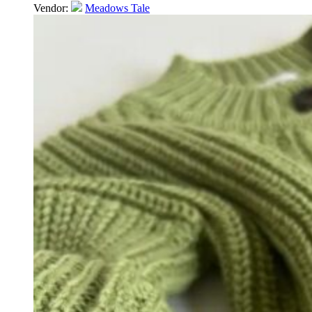
Vendor:
Meadows Tale