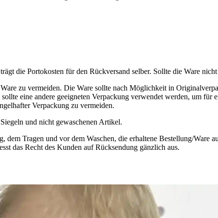
- Fuchs
ägt die Portokosten für den Rückversand selber. Sollte die Ware nicht
are zu vermeiden. Die Ware sollte nach Möglichkeit in Originalverp
s, sollte eine andere geeigneten Verpackung verwendet werden, um für 
ngelhafter Verpackung zu vermeiden.
Siegeln und nicht gewaschenen Artikel.
, dem Tragen und vor dem Waschen, die erhaltene Bestellung/Ware auf 
iesst das Recht des Kunden auf Rücksendung gänzlich aus.