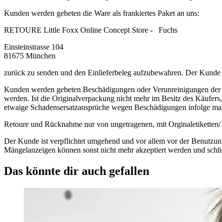
Kunden werden gebeten die Ware als frankiertes Paket an uns:
RETOURE Little Foxx Online Concept Store 
Einsteinstrasse 104
81675 München
zurück zu senden und den Einlieferbeleg aufzubewahren. Der Kunde tr
Kunden werden gebeten Beschädigungen oder Verunreinigungen der W
werden. Ist die Originalverpackung nicht mehr im Besitz des Käufer
etwaige Schadensersatzansprüche wegen Beschädigungen infolge ma
Retoure und Rücknahme nur von ungetragenen, mit Orginaletiketten/ 
Der Kunde ist verpflichtet umgehend und vor allem vor der Benutzung
Mängelanzeigen können sonst nicht mehr akzeptiert werden und schl
Das könnte dir auch gefallen