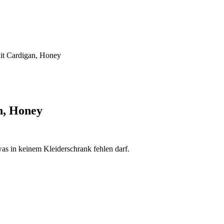
t Cardigan, Honey
n, Honey
was in keinem Kleiderschrank fehlen darf.