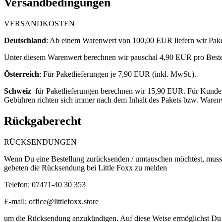
Versandbedingungen
VERSANDKOSTEN
Deutschland
: ​
Ab einem Warenwert von 100,00 EUR liefern wir Paket
Unter diesem Warenwert berechnen wir pauschal 4,90
EUR pro Bestel
Österreich
: F
ür Paketlieferungen je 7,90 EUR (inkl. MwSt.).
Schweiz
für Paketlieferungen berechnen wir 15,90 EUR. Für Kunden 
Gebühren richten sich immer nach dem Inhalt des Pakets bzw. Waren
Rückgaberecht
RÜCKSENDUNGEN
Wenn Du eine Bestellung zurücksenden / umtauschen möchtest, musst
gebeten die Rücksendung bei Little Foxx zu melden
Telefon: 07471-40 30 353
E-mail:
office@littlefoxx.store
um
die Rücksendung anzukündigen. Auf diese Weise ermöglichst Du 