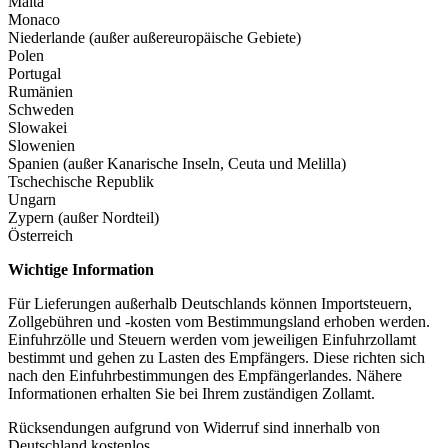
Malta
Monaco
Niederlande (außer außereuropäische Gebiete)
Polen
Portugal
Rumänien
Schweden
Slowakei
Slowenien
Spanien (außer Kanarische Inseln, Ceuta und Melilla)
Tschechische Republik
Ungarn
Zypern (außer Nordteil)
Österreich
Wichtige Information
Für Lieferungen außerhalb Deutschlands können Importsteuern,
Zollgebühren und -kosten vom Bestimmungsland erhoben werden.
Einfuhrzölle und Steuern werden vom jeweiligen Einfuhrzollamt
bestimmt und gehen zu Lasten des Empfängers. Diese richten sich
nach den Einfuhrbestimmungen des Empfängerlandes. Nähere
Informationen erhalten Sie bei Ihrem zuständigen Zollamt.
Rücksendungen aufgrund von Widerruf sind innerhalb von
Deutschland kostenlos.