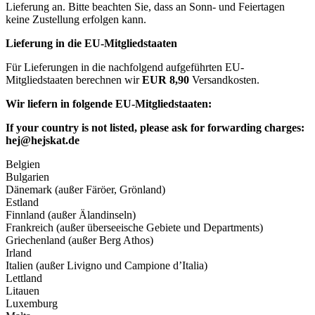
Lieferung an. Bitte beachten Sie, dass an Sonn- und Feiertagen
keine Zustellung erfolgen kann.
Lieferung in die EU-Mitgliedstaaten
Für Lieferungen in die nachfolgend aufgeführten EU-
Mitgliedstaaten berechnen wir
EUR 8,90
Versandkosten.
Wir liefern in folgende EU-Mitgliedstaaten:
If your country is not listed, please ask for forwarding charges:
hej@hejskat.de
Belgien
Bulgarien
Dänemark (außer Färöer, Grönland)
Estland
Finnland (außer Älandinseln)
Frankreich (außer überseeische Gebiete und Departments)
Griechenland (außer Berg Athos)
Irland
Italien (außer Livigno und Campione d’Italia)
Lettland
Litauen
Luxemburg