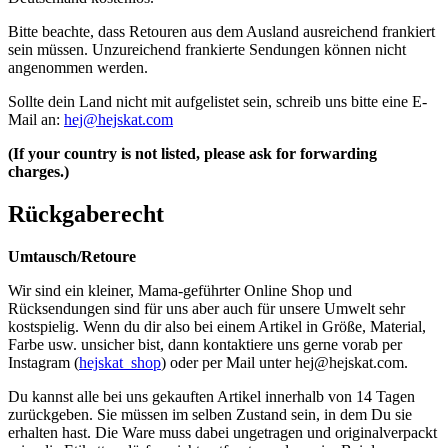
Bitte beachte, dass Retouren aus dem Ausland ausreichend frankiert
sein müssen. Unzureichend frankierte Sendungen können nicht
angenommen werden.
Sollte dein Land nicht mit aufgelistet sein, schreib uns bitte eine E-
Mail an:
hej@hejskat.com
(If your country is not listed, please ask for forwarding
charges.)
Rückgaberecht
Umtausch/Retoure
Wir sind ein kleiner, Mama-geführter Online Shop und
Rücksendungen sind für uns aber auch für unsere Umwelt sehr
kostspielig. Wenn du dir also bei einem Artikel in Größe, Material,
Farbe usw. unsicher bist, dann kontaktiere uns gerne vorab per
Instagram (
hejskat_shop
) oder per Mail unter
hej@hejskat.com
.
Du kannst alle bei uns gekauften Artikel innerhalb von 14 Tagen
zurückgeben. Sie müssen im selben Zustand sein, in dem Du sie
erhalten hast. Die Ware muss dabei ungetragen und originalverpackt