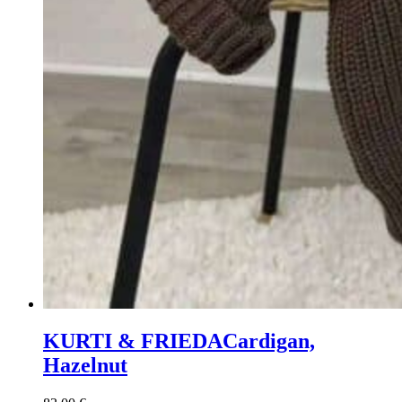
KURTI & FRIEDA
Cardigan,
Hazelnut