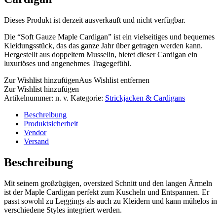
Dieses Produkt ist derzeit ausverkauft und nicht verfügbar.
Die “Soft Gauze Maple Cardigan” ist ein vielseitiges und bequemes
Kleidungsstück, das das ganze Jahr über getragen werden kann.
Hergestellt aus doppeltem Musselin, bietet dieser Cardigan ein
luxuriöses und angenehmes Tragegefühl.
Zur Wishlist hinzufügen
Aus Wishlist entfernen
Zur Wishlist hinzufügen
Artikelnummer:
n. v.
Kategorie:
Strickjacken & Cardigans
Beschreibung
Produktsicherheit
Vendor
Versand
Beschreibung
Mit seinem großzügigen, oversized Schnitt und den langen Ärmeln
ist der Maple Cardigan perfekt zum Kuscheln und Entspannen. Er
passt sowohl zu Leggings als auch zu Kleidern und kann mühelos in
verschiedene Styles integriert werden.