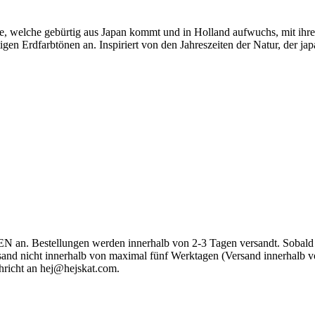
e, welche gebürtig aus Japan kommt und in Holland aufwuchs, mit ihrer 
tigen Erdfarbtönen an. Inspiriert von den Jahreszeiten der Natur, der 
an. Bestellungen werden innerhalb von 2-3 Tagen versandt. Sobald dei
Versand nicht innerhalb von maximal fünf Werktagen (Versand innerhal
hricht an
hej@hejskat.com
.