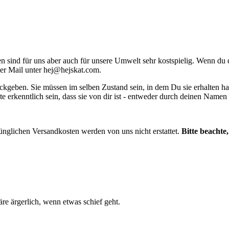
ind für uns aber auch für unsere Umwelt sehr kostspielig. Wenn du dir
per Mail unter
hej@hejskat.com
.
ckgeben. Sie müssen im selben Zustand sein, in dem Du sie erhalten ha
te erkenntlich sein, dass sie von dir ist - entweder durch deinen Name
ünglichen Versandkosten werden von uns nicht erstattet.
Bitte beachte
e ärgerlich, wenn etwas schief geht.