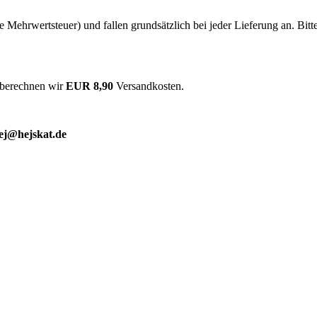
he Mehrwertsteuer) und fallen grundsätzlich bei jeder Lieferung an. Bit
 berechnen wir
EUR 8,90
Versandkosten.
ej@hejskat.de