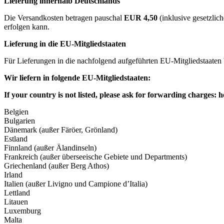
Lieferung innerhalb Deutschlands
Die Versandkosten betragen pauschal
EUR 4,50
(inklusive gesetzlic
erfolgen kann.
Lieferung in die EU-Mitgliedstaaten
Für Lieferungen in die nachfolgend aufgeführten EU-Mitgliedstaaten
Wir liefern in folgende EU-Mitgliedstaaten:
If your country is not listed, please ask for forwarding charges:
h
Belgien
Bulgarien
Dänemark (außer Färöer, Grönland)
Estland
Finnland (außer Älandinseln)
Frankreich (außer überseeische Gebiete und Departments)
Griechenland (außer Berg Athos)
Irland
Italien (außer Livigno und Campione d’Italia)
Lettland
Litauen
Luxemburg
Malta