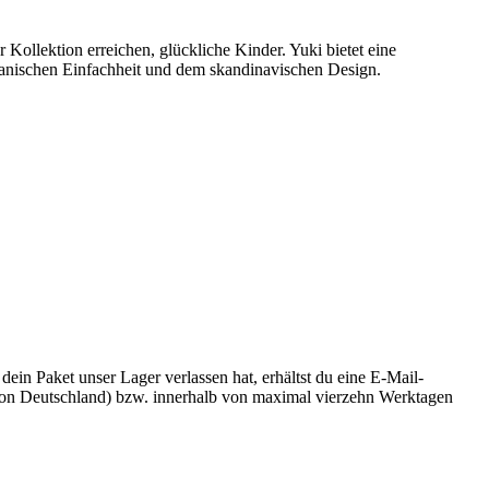
Kollektion erreichen, glückliche Kinder. Yuki bietet eine
japanischen Einfachheit und dem skandinavischen Design.
n Paket unser Lager verlassen hat, erhältst du eine E-Mail-
b von Deutschland) bzw. innerhalb von maximal vierzehn Werktagen