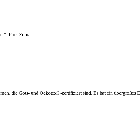
an*, Pink Zebra
n, die Gots- und Oekotex®-zertifiziert sind. Es hat ein übergroßes D