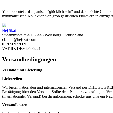
Yuki bedeutet auf Japanisch “glücklich sein” und das möchte Charlott
minimalistische Kollektion von grob gestrickten Pullovern in einzigar
Hej Skat
Sudammsbreite 40, 38448 Wolfsburg, Deutschland
claudia@hejskat.com
017656927669
VAT ID: DE369596221
Versandbedingungen
Versand und Lieferung
Lieferzeiten
Wir bieten nationalen und internationalen Versand per DHL GOGREEN 
Bestätigung über den Versand. Sollte dein Paket trotz bestätigtem 
(internationaler Versand) bei dir ankommen, schicke uns bitte ein Nac
Versandkosten