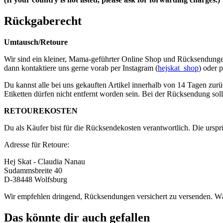
Rückgaberecht
Umtausch/Retoure
Wir sind ein kleiner, Mama-geführter Online Shop und Rücksendungen s
dann kontaktiere uns gerne vorab per Instagram (
hejskat_shop
) oder 
Du kannst alle bei uns gekauften Artikel innerhalb von 14 Tagen zurü
Etiketten dürfen nicht entfernt worden sein. Bei der Rücksendung soll
RETOUREKOSTEN
Du als Käufer bist für die Rücksendekosten verantwortlich. Die urspr
Adresse für Retoure:
Hej Skat - Claudia Nanau
Sudammsbreite 40
D-38448 Wolfsburg
Wir empfehlen dringend, Rücksendungen versichert zu versenden. Wär
Das könnte dir auch gefallen