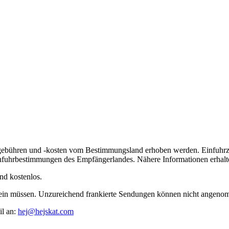
lgebühren und -kosten vom Bestimmungsland erhoben werden. Einfuhrz
nfuhrbestimmungen des Empfängerlandes. Nähere Informationen erhalte
nd kostenlos.
t sein müssen. Unzureichend frankierte Sendungen können nicht angen
il an:
hej@hejskat.com