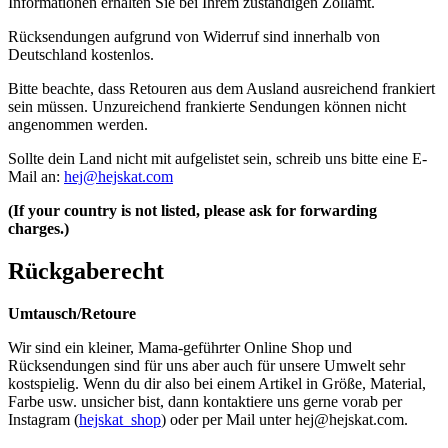
Informationen erhalten Sie bei Ihrem zuständigen Zollamt.
Rücksendungen aufgrund von Widerruf sind innerhalb von
Deutschland kostenlos.
Bitte beachte, dass Retouren aus dem Ausland ausreichend frankiert
sein müssen. Unzureichend frankierte Sendungen können nicht
angenommen werden.
Sollte dein Land nicht mit aufgelistet sein, schreib uns bitte eine E-
Mail an:
hej@hejskat.com
(If your country is not listed, please ask for forwarding
charges.)
Rückgaberecht
Umtausch/Retoure
Wir sind ein kleiner, Mama-geführter Online Shop und
Rücksendungen sind für uns aber auch für unsere Umwelt sehr
kostspielig. Wenn du dir also bei einem Artikel in Größe, Material,
Farbe usw. unsicher bist, dann kontaktiere uns gerne vorab per
Instagram (
hejskat_shop
) oder per Mail unter
hej@hejskat.com
.