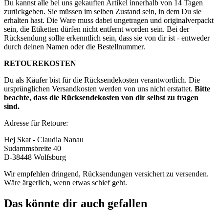
Du kannst alle bei uns gekauften Artikel innerhalb von 14 Tagen
zurückgeben. Sie müssen im selben Zustand sein, in dem Du sie
erhalten hast. Die Ware muss dabei ungetragen und originalverpackt
sein, die Etiketten dürfen nicht entfernt worden sein. Bei der
Rücksendung sollte erkenntlich sein, dass sie von dir ist - entweder
durch deinen Namen oder die Bestellnummer.
RETOUREKOSTEN
Du als Käufer bist für die Rücksendekosten verantwortlich. Die
ursprünglichen Versandkosten werden von uns nicht erstattet.
Bitte
beachte, dass die Rücksendekosten von dir selbst zu tragen
sind.
Adresse für Retoure:
Hej Skat - Claudia Nanau
Sudammsbreite 40
D-38448 Wolfsburg
Wir empfehlen dringend, Rücksendungen versichert zu versenden.
Wäre ärgerlich, wenn etwas schief geht.
Das könnte dir auch gefallen