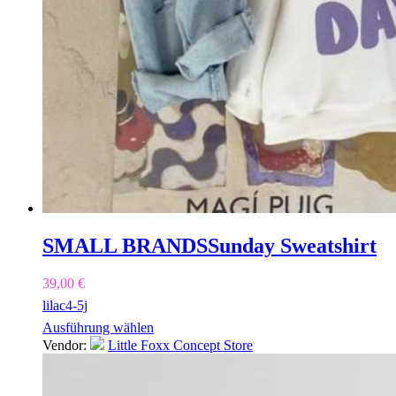
SMALL BRANDS
Sunday Sweatshirt
39,00
€
lilac
4-5j
Ausführung wählen
Vendor:
Little Foxx Concept Store