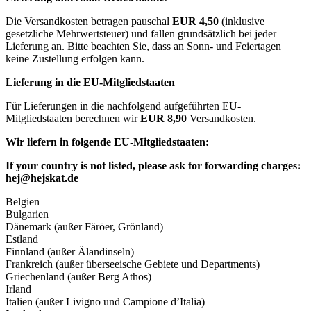
Die Versandkosten betragen pauschal
EUR 4,50
(inklusive
gesetzliche Mehrwertsteuer) und fallen grundsätzlich bei jeder
Lieferung an. Bitte beachten Sie, dass an Sonn- und Feiertagen
keine Zustellung erfolgen kann.
Lieferung in die EU-Mitgliedstaaten
Für Lieferungen in die nachfolgend aufgeführten EU-
Mitgliedstaaten berechnen wir
EUR 8,90
Versandkosten.
Wir liefern in folgende EU-Mitgliedstaaten:
If your country is not listed, please ask for forwarding charges:
hej@hejskat.de
Belgien
Bulgarien
Dänemark (außer Färöer, Grönland)
Estland
Finnland (außer Älandinseln)
Frankreich (außer überseeische Gebiete und Departments)
Griechenland (außer Berg Athos)
Irland
Italien (außer Livigno und Campione d’Italia)