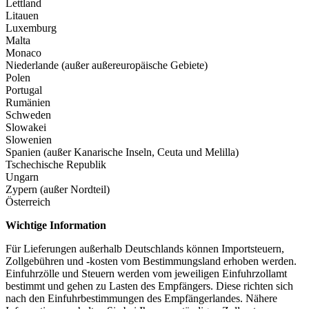
Lettland
Litauen
Luxemburg
Malta
Monaco
Niederlande (außer außereuropäische Gebiete)
Polen
Portugal
Rumänien
Schweden
Slowakei
Slowenien
Spanien (außer Kanarische Inseln, Ceuta und Melilla)
Tschechische Republik
Ungarn
Zypern (außer Nordteil)
Österreich
Wichtige Information
Für Lieferungen außerhalb Deutschlands können Importsteuern,
Zollgebühren und -kosten vom Bestimmungsland erhoben werden.
Einfuhrzölle und Steuern werden vom jeweiligen Einfuhrzollamt
bestimmt und gehen zu Lasten des Empfängers. Diese richten sich
nach den Einfuhrbestimmungen des Empfängerlandes. Nähere