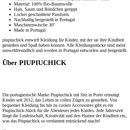
Material: 100% Bio-Baumwolle
Hals, Saum und Bündchen gerippt
Locker geschnittene Passform
Nachhaltig hergestellt in Portugal
Maschinenwäsche 30°
Made in Portugal
piupiuchick entwirft Kleidung für Kinder, mit der sie ihre Kindheit
genießen und Spaß haben können. Alle Kleidungsstücke sind meist
umweltfreundlich und werden in Portugal entworfen und hergestellt.
Über PIUPIUCHICK
Die portugiesische Marke Piupiuchick mit Sitz in Porto ermutigt
Kinder seit 2012, das Leben in vollen Zügen zu genießen. Von
bequemer Kleidung bis hin zu coolen Accessoires gibt es ein
Piupiuchick-Stück für die Abenteuer jedes Kindes. Jede Jahreszeit
fängt die Leidenschaft, Kreativität und den Humor der Kindheit ein,
was das Piupiuchick so verdammt entzückend macht!