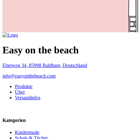
Easy on the beach
Eberweg 34, 85998 Baldham, Deutschland
info@easyonthebeach.com
Produkte
Über
Versandinfos
Kategorien
Kindermode
Schals & Tücher