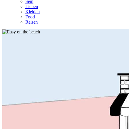
Sein
Lieben
Kleiden
Food
Reisen