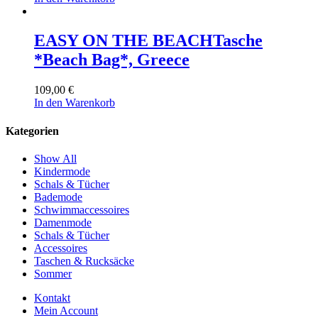
EASY ON THE BEACH
Tasche
*Beach Bag*, Greece
109,00
€
In den Warenkorb
Kategorien
Show All
Kindermode
Schals & Tücher
Bademode
Schwimmaccessoires
Damenmode
Schals & Tücher
Accessoires
Taschen & Rucksäcke
Sommer
Kontakt
Mein Account