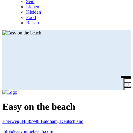
Sein
Lieben
Kleiden
Food
Reisen
Easy on the beach
Eberweg 34, 85998 Baldham, Deutschland
info@easyonthebeach.com