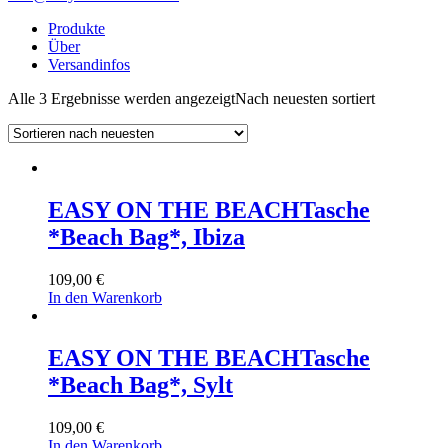
Produkte
Über
Versandinfos
Alle 3 Ergebnisse werden angezeigt
Nach neuesten sortiert
EASY ON THE BEACH
Tasche
*Beach Bag*, Ibiza
109,00
€
In den Warenkorb
EASY ON THE BEACH
Tasche
*Beach Bag*, Sylt
109,00
€
In den Warenkorb