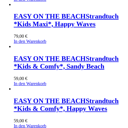
EASY ON THE BEACH
Strandtuch
*Kids Maxi*, Happy Waves
79,00
€
In den Warenkorb
EASY ON THE BEACH
Strandtuch
*Kids & Comfy*, Sandy Beach
59,00
€
In den Warenkorb
EASY ON THE BEACH
Strandtuch
*Kids & Comfy*, Happy Waves
59,00
€
In den Warenkorb