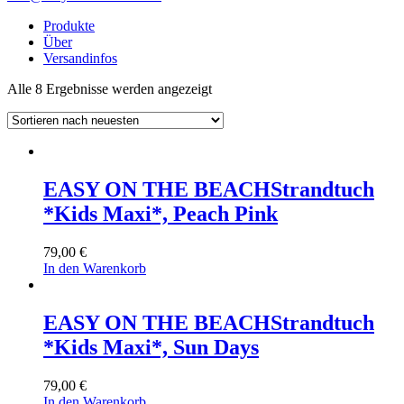
Produkte
Über
Versandinfos
Nach
Alle 8 Ergebnisse werden angezeigt
neuesten
sortiert
EASY ON THE BEACH
Strandtuch
*Kids Maxi*, Peach Pink
79,00
€
In den Warenkorb
EASY ON THE BEACH
Strandtuch
*Kids Maxi*, Sun Days
79,00
€
In den Warenkorb