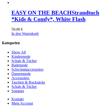
EASY ON THE BEACH
Strandtuch
*Kids & Comfy*, White Flash
59,00
€
In den Warenkorb
Kategorien
Show All
Kindermode
Schals & Tücher
Bademode
Schwimmaccessoires
Damenmode
Accessoires
Taschen & Rucksäcke
Schals & Tücher
Sommer
Kontakt
Mein Account