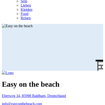
Sein
Lieben
Kleiden
Food
Reisen
Easy on the beach
Eberweg 34, 85998 Baldham, Deutschland
info@easyonthebeach.com