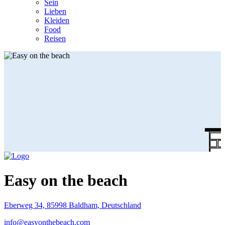
Sein
Lieben
Kleiden
Food
Reisen
Easy on the beach
Eberweg 34, 85998 Baldham, Deutschland
info@easyonthebeach.com