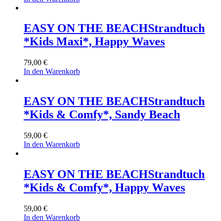
EASY ON THE BEACH
Strandtuch
*Kids Maxi*, Happy Waves
79,00
€
In den Warenkorb
EASY ON THE BEACH
Strandtuch
*Kids & Comfy*, Sandy Beach
59,00
€
In den Warenkorb
EASY ON THE BEACH
Strandtuch
*Kids & Comfy*, Happy Waves
59,00
€
In den Warenkorb