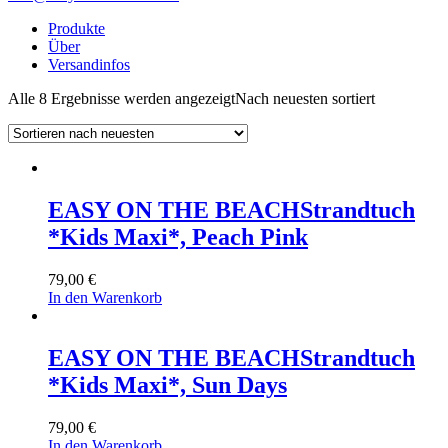
Produkte
Über
Versandinfos
Alle 8 Ergebnisse werden angezeigt
Nach neuesten sortiert
EASY ON THE BEACH
Strandtuch
*Kids Maxi*, Peach Pink
79,00
€
In den Warenkorb
EASY ON THE BEACH
Strandtuch
*Kids Maxi*, Sun Days
79,00
€
In den Warenkorb