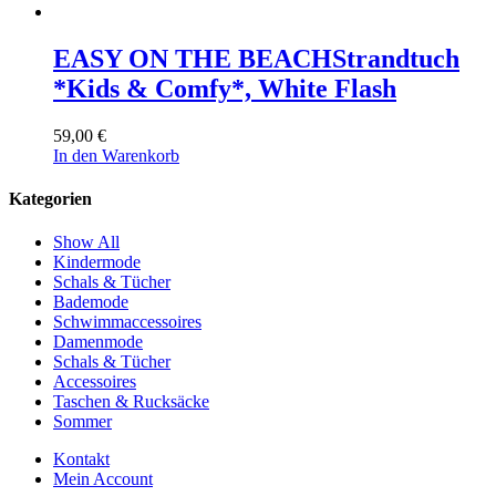
EASY ON THE BEACH
Strandtuch
*Kids & Comfy*, White Flash
59,00
€
In den Warenkorb
Kategorien
Show All
Kindermode
Schals & Tücher
Bademode
Schwimmaccessoires
Damenmode
Schals & Tücher
Accessoires
Taschen & Rucksäcke
Sommer
Kontakt
Mein Account