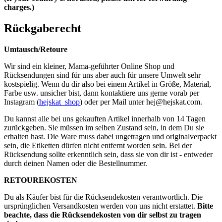
charges.)
Rückgaberecht
Umtausch/Retoure
Wir sind ein kleiner, Mama-geführter Online Shop und
Rücksendungen sind für uns aber auch für unsere Umwelt sehr
kostspielig. Wenn du dir also bei einem Artikel in Größe, Material,
Farbe usw. unsicher bist, dann kontaktiere uns gerne vorab per
Instagram (
hejskat_shop
) oder per Mail unter
hej@hejskat.com
.
Du kannst alle bei uns gekauften Artikel innerhalb von 14 Tagen
zurückgeben. Sie müssen im selben Zustand sein, in dem Du sie
erhalten hast. Die Ware muss dabei ungetragen und originalverpackt
sein, die Etiketten dürfen nicht entfernt worden sein. Bei der
Rücksendung sollte erkenntlich sein, dass sie von dir ist - entweder
durch deinen Namen oder die Bestellnummer.
RETOUREKOSTEN
Du als Käufer bist für die Rücksendekosten verantwortlich. Die
ursprünglichen Versandkosten werden von uns nicht erstattet.
Bitte
beachte, dass die Rücksendekosten von dir selbst zu tragen