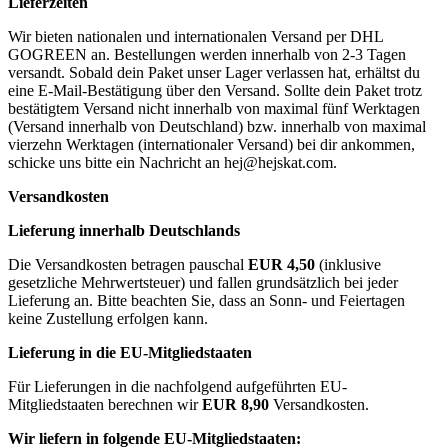
Lieferzeiten
Wir bieten nationalen und internationalen Versand per DHL
GOGREEN an. Bestellungen werden innerhalb von 2-3 Tagen
versandt. Sobald dein Paket unser Lager verlassen hat, erhältst du
eine E-Mail-Bestätigung über den Versand. Sollte dein Paket trotz
bestätigtem Versand nicht innerhalb von maximal fünf Werktagen
(Versand innerhalb von Deutschland) bzw. innerhalb von maximal
vierzehn Werktagen (internationaler Versand) bei dir ankommen,
schicke uns bitte ein Nachricht an
hej@hejskat.com
.
Versandkosten
Lieferung innerhalb Deutschlands
Die Versandkosten betragen pauschal
EUR 4,50
(inklusive
gesetzliche Mehrwertsteuer) und fallen grundsätzlich bei jeder
Lieferung an. Bitte beachten Sie, dass an Sonn- und Feiertagen
keine Zustellung erfolgen kann.
Lieferung in die EU-Mitgliedstaaten
Für Lieferungen in die nachfolgend aufgeführten EU-
Mitgliedstaaten berechnen wir
EUR 8,90
Versandkosten.
Wir liefern in folgende EU-Mitgliedstaaten: