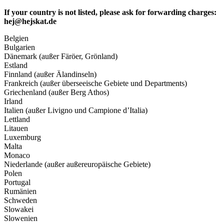
If your country is not listed, please ask for forwarding charges:
hej@hejskat.de
Belgien
Bulgarien
Dänemark (außer Färöer, Grönland)
Estland
Finnland (außer Älandinseln)
Frankreich (außer überseeische Gebiete und Departments)
Griechenland (außer Berg Athos)
Irland
Italien (außer Livigno und Campione d’Italia)
Lettland
Litauen
Luxemburg
Malta
Monaco
Niederlande (außer außereuropäische Gebiete)
Polen
Portugal
Rumänien
Schweden
Slowakei
Slowenien