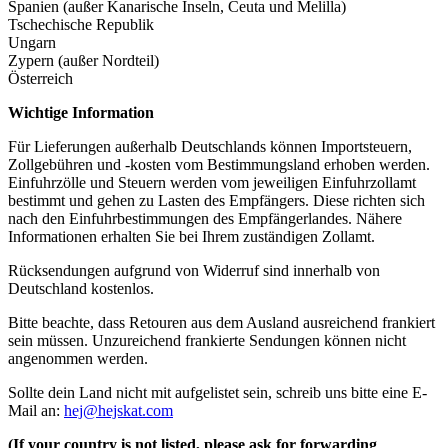
Spanien (außer Kanarische Inseln, Ceuta und Melilla)
Tschechische Republik
Ungarn
Zypern (außer Nordteil)
Österreich
Wichtige Information
Für Lieferungen außerhalb Deutschlands können Importsteuern,
Zollgebühren und -kosten vom Bestimmungsland erhoben werden.
Einfuhrzölle und Steuern werden vom jeweiligen Einfuhrzollamt
bestimmt und gehen zu Lasten des Empfängers. Diese richten sich
nach den Einfuhrbestimmungen des Empfängerlandes. Nähere
Informationen erhalten Sie bei Ihrem zuständigen Zollamt.
Rücksendungen aufgrund von Widerruf sind innerhalb von
Deutschland kostenlos.
Bitte beachte, dass Retouren aus dem Ausland ausreichend frankiert
sein müssen. Unzureichend frankierte Sendungen können nicht
angenommen werden.
Sollte dein Land nicht mit aufgelistet sein, schreib uns bitte eine E-
Mail an:
hej@hejskat.com
(If your country is not listed, please ask for forwarding