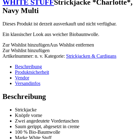
WHITE STUFF
Strickjacke *Charlotte*,
Navy Multi
Dieses Produkt ist derzeit ausverkauft und nicht verfügbar.
Ein klassischer Look aus weicher Biobaumwolle.
Zur Wishlist hinzufügen
Aus Wishlist entfernen
Zur Wishlist hinzufügen
Artikelnummer:
n. v.
Kategorie:
Strickjacken & Cardigans
Beschreibung
Produktsicherheit
Vendor
Versandinfos
Beschreibung
Strickjacke
Knöpfe vorne
Zwei angedeutete Vordertaschen
Saum gerippt, abgesetzt in creme
100 % Bio-Baumwolle
Marke White Stuff