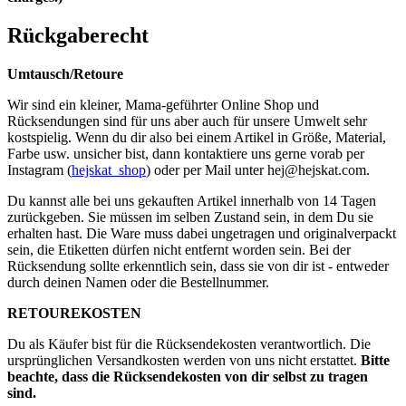
Rückgaberecht
Umtausch/Retoure
Wir sind ein kleiner, Mama-geführter Online Shop und
Rücksendungen sind für uns aber auch für unsere Umwelt sehr
kostspielig. Wenn du dir also bei einem Artikel in Größe, Material,
Farbe usw. unsicher bist, dann kontaktiere uns gerne vorab per
Instagram (
hejskat_shop
) oder per Mail unter
hej@hejskat.com
.
Du kannst alle bei uns gekauften Artikel innerhalb von 14 Tagen
zurückgeben. Sie müssen im selben Zustand sein, in dem Du sie
erhalten hast. Die Ware muss dabei ungetragen und originalverpackt
sein, die Etiketten dürfen nicht entfernt worden sein. Bei der
Rücksendung sollte erkenntlich sein, dass sie von dir ist - entweder
durch deinen Namen oder die Bestellnummer.
RETOUREKOSTEN
Du als Käufer bist für die Rücksendekosten verantwortlich. Die
ursprünglichen Versandkosten werden von uns nicht erstattet.
Bitte
beachte, dass die Rücksendekosten von dir selbst zu tragen
sind.