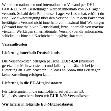
Wir bieten nationalen und internationalen Versand per DHL
GOGREEN an. Bestellungen werden innerhalb von 2-3 Tagen
versandt. Sobald dein Paket unser Lager verlassen hat, erhältst du
eine E-Mail-Bestätigung über den Versand. Sollte dein Paket trotz
bestätigtem Versand nicht innerhalb von maximal fünf Werktagen
(Versand innerhalb von Deutschland) bzw. innerhalb von maximal
vierzehn Werktagen (internationaler Versand) bei dir ankommen,
schicke uns bitte ein Nachricht an
hej@hejskat.com
.
Versandkosten
Lieferung innerhalb Deutschlands
Die Versandkosten betragen pauschal
EUR 4,50
(inklusive
gesetzliche Mehrwertsteuer) und fallen grundsätzlich bei jeder
Lieferung an. Bitte beachten Sie, dass an Sonn- und Feiertagen
keine Zustellung erfolgen kann.
Lieferung in die EU-Mitgliedstaaten
Für Lieferungen in die nachfolgend aufgeführten EU-
Mitgliedstaaten berechnen wir
EUR 8,90
Versandkosten.
Wir liefern in folgende EU-Mitgliedstaaten: