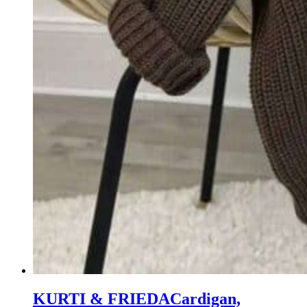
KURTI & FRIEDA
Cardigan,