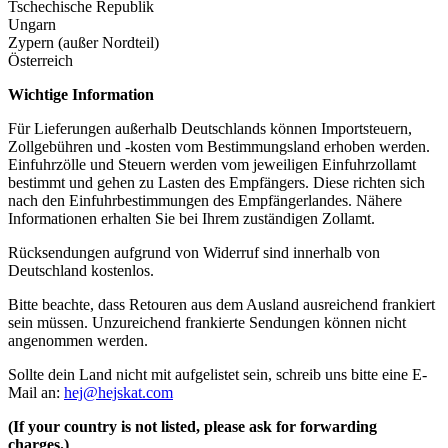
Tschechische Republik
Ungarn
Zypern (außer Nordteil)
Österreich
Wichtige Information
Für Lieferungen außerhalb Deutschlands können Importsteuern,
Zollgebühren und -kosten vom Bestimmungsland erhoben werden.
Einfuhrzölle und Steuern werden vom jeweiligen Einfuhrzollamt
bestimmt und gehen zu Lasten des Empfängers. Diese richten sich
nach den Einfuhrbestimmungen des Empfängerlandes. Nähere
Informationen erhalten Sie bei Ihrem zuständigen Zollamt.
Rücksendungen aufgrund von Widerruf sind innerhalb von
Deutschland kostenlos.
Bitte beachte, dass Retouren aus dem Ausland ausreichend frankiert
sein müssen. Unzureichend frankierte Sendungen können nicht
angenommen werden.
Sollte dein Land nicht mit aufgelistet sein, schreib uns bitte eine E-
Mail an:
hej@hejskat.com
(If your country is not listed, please ask for forwarding
charges.)