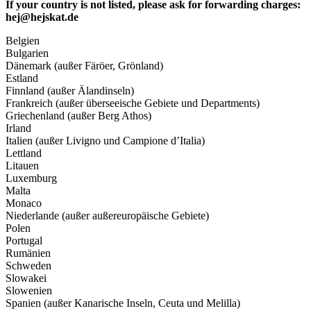
If your country is not listed, please ask for forwarding charges:
hej@hejskat.de
Belgien
Bulgarien
Dänemark (außer Färöer, Grönland)
Estland
Finnland (außer Älandinseln)
Frankreich (außer überseeische Gebiete und Departments)
Griechenland (außer Berg Athos)
Irland
Italien (außer Livigno und Campione d’Italia)
Lettland
Litauen
Luxemburg
Malta
Monaco
Niederlande (außer außereuropäische Gebiete)
Polen
Portugal
Rumänien
Schweden
Slowakei
Slowenien
Spanien (außer Kanarische Inseln, Ceuta und Melilla)