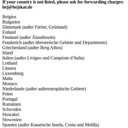
If your country is not listed, please ask for forwarding charges:
hej@hejskat.de
Belgien
Bulgarien
Dänemark (außer Färöer, Grönland)
Estland
Finnland (außer Älandinseln)
Frankreich (außer überseeische Gebiete und Departments)
Griechenland (außer Berg Athos)
Irland
Italien (außer Livigno und Campione d’Italia)
Lettland
Litauen
Luxemburg
Malta
Monaco
Niederlande (außer außereuropäische Gebiete)
Polen
Portugal
Rumänien
Schweden
Slowakei
Slowenien
Spanien (außer Kanarische Inseln, Ceuta und Melilla)