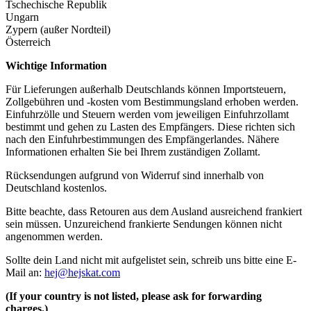
Tschechische Republik
Ungarn
Zypern (außer Nordteil)
Österreich
Wichtige Information
Für Lieferungen außerhalb Deutschlands können Importsteuern,
Zollgebühren und -kosten vom Bestimmungsland erhoben werden.
Einfuhrzölle und Steuern werden vom jeweiligen Einfuhrzollamt
bestimmt und gehen zu Lasten des Empfängers. Diese richten sich
nach den Einfuhrbestimmungen des Empfängerlandes. Nähere
Informationen erhalten Sie bei Ihrem zuständigen Zollamt.
Rücksendungen aufgrund von Widerruf sind innerhalb von
Deutschland kostenlos.
Bitte beachte, dass Retouren aus dem Ausland ausreichend frankiert
sein müssen. Unzureichend frankierte Sendungen können nicht
angenommen werden.
Sollte dein Land nicht mit aufgelistet sein, schreib uns bitte eine E-
Mail an:
hej@hejskat.com
(If your country is not listed, please ask for forwarding
charges.)