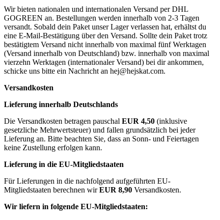
Wir bieten nationalen und internationalen Versand per DHL
GOGREEN an. Bestellungen werden innerhalb von 2-3 Tagen
versandt. Sobald dein Paket unser Lager verlassen hat, erhältst du
eine E-Mail-Bestätigung über den Versand. Sollte dein Paket trotz
bestätigtem Versand nicht innerhalb von maximal fünf Werktagen
(Versand innerhalb von Deutschland) bzw. innerhalb von maximal
vierzehn Werktagen (internationaler Versand) bei dir ankommen,
schicke uns bitte ein Nachricht an
hej@hejskat.com
.
Versandkosten
Lieferung innerhalb Deutschlands
Die Versandkosten betragen pauschal
EUR 4,50
(inklusive
gesetzliche Mehrwertsteuer) und fallen grundsätzlich bei jeder
Lieferung an. Bitte beachten Sie, dass an Sonn- und Feiertagen
keine Zustellung erfolgen kann.
Lieferung in die EU-Mitgliedstaaten
Für Lieferungen in die nachfolgend aufgeführten EU-
Mitgliedstaaten berechnen wir
EUR 8,90
Versandkosten.
Wir liefern in folgende EU-Mitgliedstaaten: