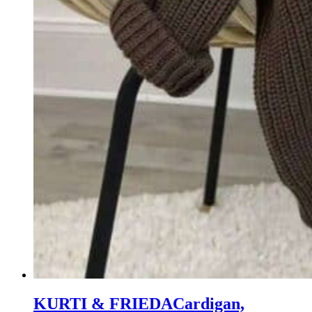
KURTI & FRIEDA
Cardigan,