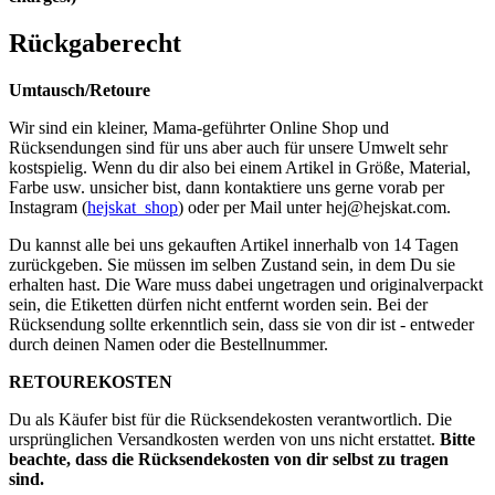
Rückgaberecht
Umtausch/Retoure
Wir sind ein kleiner, Mama-geführter Online Shop und
Rücksendungen sind für uns aber auch für unsere Umwelt sehr
kostspielig. Wenn du dir also bei einem Artikel in Größe, Material,
Farbe usw. unsicher bist, dann kontaktiere uns gerne vorab per
Instagram (
hejskat_shop
) oder per Mail unter
hej@hejskat.com
.
Du kannst alle bei uns gekauften Artikel innerhalb von 14 Tagen
zurückgeben. Sie müssen im selben Zustand sein, in dem Du sie
erhalten hast. Die Ware muss dabei ungetragen und originalverpackt
sein, die Etiketten dürfen nicht entfernt worden sein. Bei der
Rücksendung sollte erkenntlich sein, dass sie von dir ist - entweder
durch deinen Namen oder die Bestellnummer.
RETOUREKOSTEN
Du als Käufer bist für die Rücksendekosten verantwortlich. Die
ursprünglichen Versandkosten werden von uns nicht erstattet.
Bitte
beachte, dass die Rücksendekosten von dir selbst zu tragen
sind.